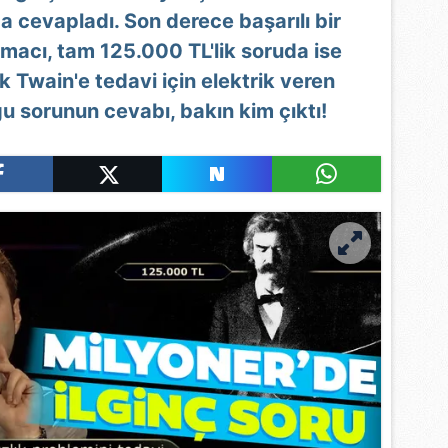
a cevapladı. Son derece başarılı bir
macı, tam 125.000 TL'lik soruda ise
k Twain'e tedavi için elektrik veren
u sorunun cevabı, bakın kim çıktı!