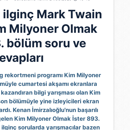
 ilginç Mark Twain
m Milyoner Olmak
3. bölüm soru ve
evapları
ng rekortmeni programı Kim Milyoner
ümüyle cumartesi akşamı ekranlara
 kazandıran bilgi yarışması olan Kim
on bölümüyle yine izleyicileri ekran
ardı. Kenan İmirzalıoğlu'nun başarılı
elen Kim Milyoner Olmak İster 893.
ilginç sorularda yarışmacılar bazen