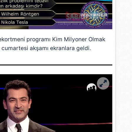
 rekortmeni programı Kim
Milyoner
Olmak
 cumartesi akşamı ekranlara geldi.