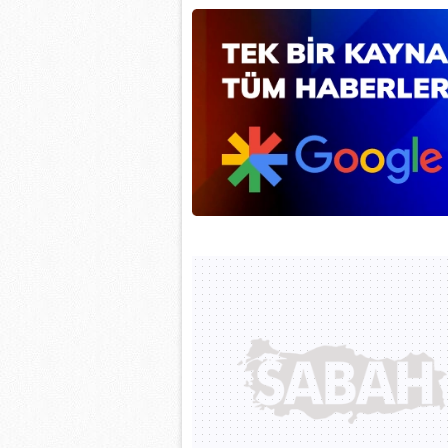
mevzuata uygun olarak kullanılan