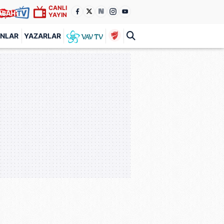
CANLI
YAYIN
ANLAR
YAZARLAR