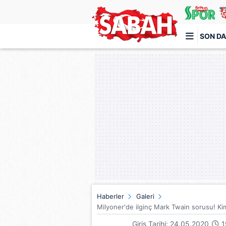
SON DA
Türkiye'nin en iyi haber sitesi
Haberler
Galeri
Milyoner'de ilginç Mark Twain sorusu! Ki
Giriş Tarihi: 24.05.2020
1