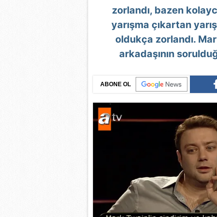
zorlandı, bazen kolayc
yarışma çıkartan yarış
oldukça zorlandı. Mar
arkadaşının sorulduğ
ABONE OL