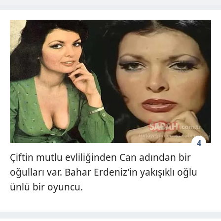
4
Çiftin mutlu evliliğinden Can adından bir
oğulları var. Bahar Erdeniz'in yakışıklı oğlu
ünlü bir oyuncu.