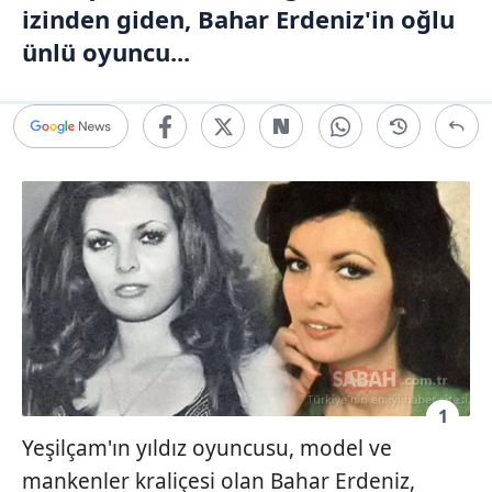
izinden giden, Bahar Erdeniz'in oğlu
ünlü oyuncu...
1
Yeşilçam'ın yıldız oyuncusu, model ve
mankenler kraliçesi olan Bahar Erdeniz,