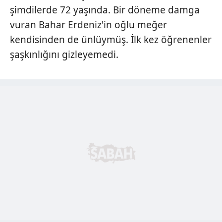
şimdilerde 72 yaşında. Bir döneme damga
vuran Bahar Erdeniz'in oğlu meğer
kendisinden de ünlüymüş. İlk kez öğrenenler
şaşkınlığını gizleyemedi.