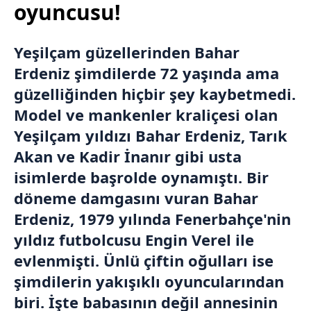
oyuncusu!
Yeşilçam güzellerinden Bahar
Erdeniz şimdilerde 72 yaşında ama
güzelliğinden hiçbir şey kaybetmedi.
Model ve mankenler kraliçesi olan
Yeşilçam yıldızı Bahar Erdeniz,
Tarık
Akan
ve Kadir İnanır gibi usta
isimlerde başrolde oynamıştı. Bir
döneme damgasını vuran Bahar
Erdeniz, 1979 yılında Fenerbahçe'nin
yıldız futbolcusu Engin Verel ile
evlenmişti. Ünlü çiftin oğulları ise
şimdilerin yakışıklı oyuncularından
biri. İşte babasının değil annesinin