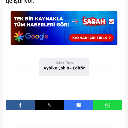
geliştiriyor.
Haber Girişi
Aybike Şahin - Editör