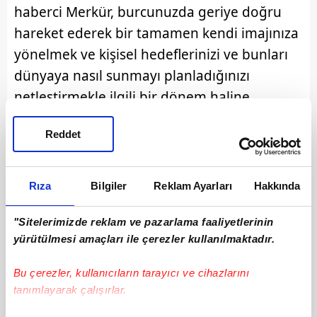
haberci Merkür, burcunuzda geriye doğru
hareket ederek bir tamamen kendi imajınıza
yönelmek ve kişisel hedeflerinizi ve bunları
dünyaya nasıl sunmayı planladığınızı
netleştirmekle ilgili bir dönem haline
dönüştürecek.
Reddet
Rıza
Bilgiler
Reklam Ayarları
Hakkında
"Sitelerimizde reklam ve pazarlama faaliyetlerinin
yürütülmesi amaçları ile çerezler kullanılmaktadır.
Bu çerezler, kullanıcıların tarayıcı ve cihazlarını
tanımlayarak çalışırlar.