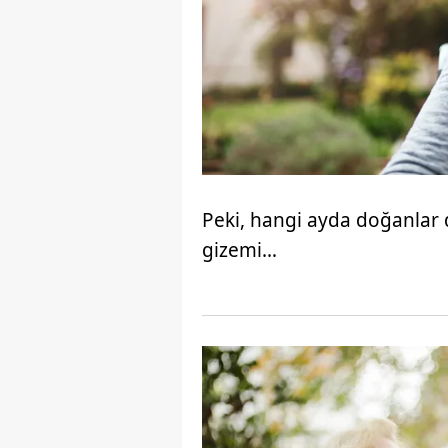
Peki, hangi ayda doğanlar 
gizemi…