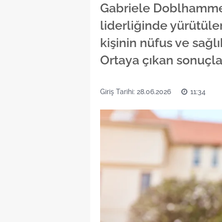
Gabriele Doblhamme
liderliğinde yürütül
kişinin nüfus ve sağlı
Ortaya çıkan sonuçlar
Giriş Tarihi: 28.06.2026
11:34