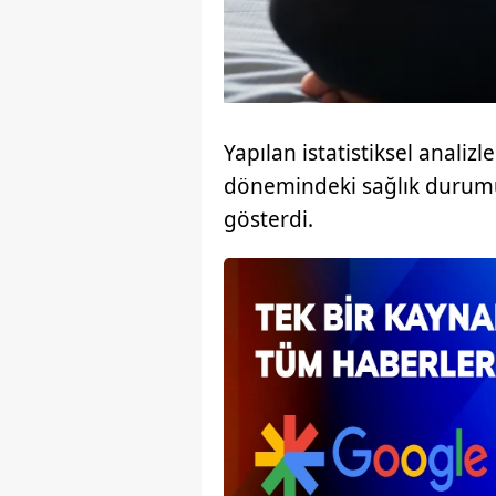
mevzuata uygun olarak kullanılan
Yapılan istatistiksel analizl
dönemindeki sağlık durum
gösterdi.