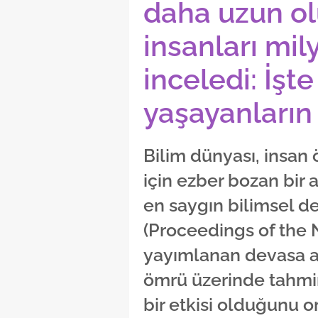
daha uzun ol
insanları mil
inceledi: İşt
yaşayanların
Bilim dünyası, insan
için ezber bozan bir 
en saygın bilimsel de
(Proceedings of the 
yayımlanan devasa a
ömrü üzerinde tahmi
bir etkisi olduğunu o