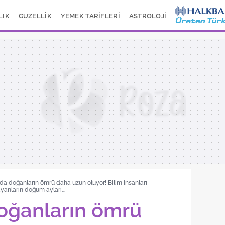
LIK
GÜZELLİK
YEMEK TARİFLERİ
ASTROLOJİ
da doğanların ömrü daha uzun oluyor! Bilim insanları
şayanların doğum ayları…
oğanların ömrü