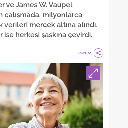
r ve James W. Vaupel
en çalışmada, milyonlarca
k verileri mercek altına alındı.
 ise herkesi şaşkına çevirdi.
PAYLAŞ