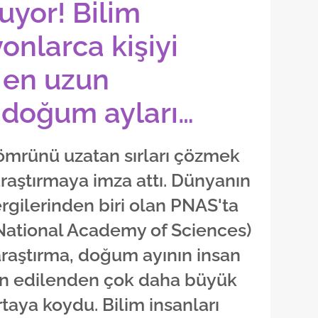
uyor! Bilim
yonlarca kişiyi
e en uzun
 doğum ayları…
 ömrünü uzatan sırları çözmek
araştırmaya imza attı. Dünyanın
rgilerinden biri olan PNAS'ta
National Academy of Sciences)
raştırma, doğum ayının insan
n edilenden çok daha büyük
rtaya koydu. Bilim insanları