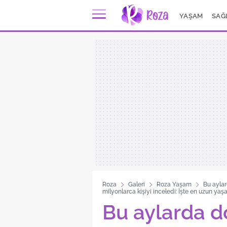
YAŞAM
SAĞ
Roza
Galeri
Roza Yaşam
Bu aylar
milyonlarca kişiyi inceledi: İşte en uzun ya
Bu aylarda d