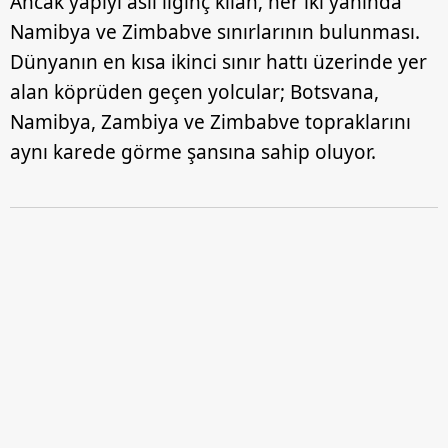
Ancak yapıyı asıl ilginç kılan, her iki yanında
Namibya ve Zimbabve sınırlarının bulunması.
Dünyanın en kısa ikinci sınır hattı üzerinde yer
alan köprüden geçen yolcular; Botsvana,
Namibya, Zambiya ve Zimbabve topraklarını
aynı karede görme şansına sahip oluyor.