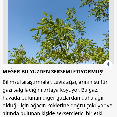
4
MEĞER BU YÜZDEN SERSEMLETİYORMUŞ!
Bilimsel araştırmalar, ceviz ağaçlarının sülfür
gazı salgıladığını ortaya koyuyor. Bu gaz,
havada bulunan diğer gazlardan daha ağır
olduğu için ağacın köklerine doğru çöküyor ve
altında bulunan kişide sersemletici bir etki