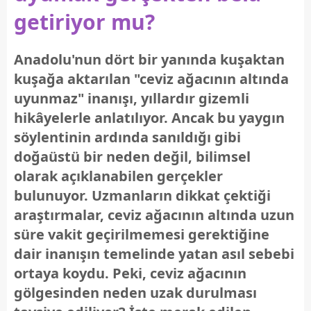
getiriyor mu?
Anadolu'nun dört bir yanında kuşaktan
kuşağa aktarılan "ceviz ağacının altında
uyunmaz" inanışı, yıllardır gizemli
hikâyelerle anlatılıyor. Ancak bu yaygın
söylentinin ardında sanıldığı gibi
doğaüstü bir neden değil, bilimsel
olarak açıklanabilen gerçekler
bulunuyor. Uzmanların dikkat çektiği
araştırmalar, ceviz ağacının altında uzun
süre vakit geçirilmemesi gerektiğine
dair inanışın temelinde yatan asıl sebebi
ortaya koydu. Peki, ceviz ağacının
gölgesinden neden uzak durulması