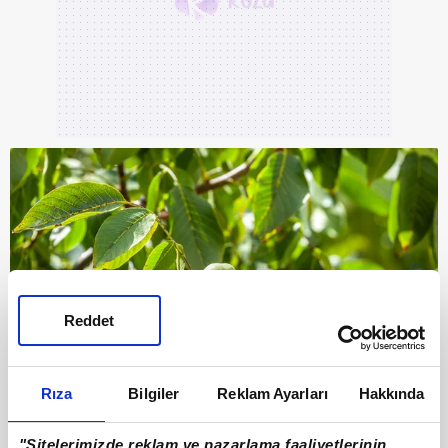
Reddet
Rıza
Bilgiler
Reklam Ayarları
Hakkında
2
"Sitelerimizde reklam ve pazarlama faaliyetlerinin