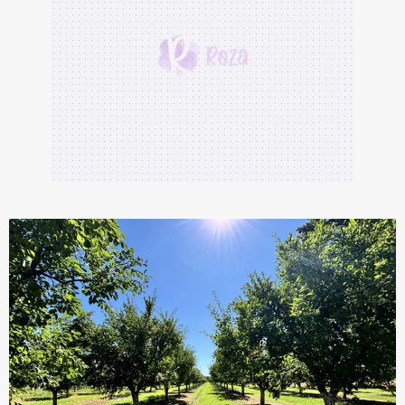
Sizlere daha iyi bir hizmet sunabilmek için İnternet
Sitemizde kendimize ve üçüncü kişilere ait çerezler
kullanılmaktadır. Bu çerezler vasıtasıyla çeşitli kişisel
verileriniz işlenmekte olup gerekli olan çerezler bilgi
toplumu hizmetlerinin sunulması amacıyla
kullanılmaktadır. Diğer çerezler, sitemizin daha işlevsel
kılınması ve kişiselleştirilmesi ve sizlere yönelik
reklam/pazarlama faaliyetlerinin yapılması, amaçlarıyla
sınırlı olarak açık rızanız dahilinde kullanılacaktır.
Çerezlere ilişkin tercihlerinizi aşağıda yer alan panel
vasıtasıyla belirleyebilirsiniz. Çerezlere ilişkin detaylı bilgi
için Ayarlar butonuna tıklayabilir,
Çerez Bilgilendirme
Metnimizi
ziyaret edebilirsiniz.
6698 sayılı Kişisel Verilerin Korunması Kanunu uyarınca
hazırlanmış Aydınlatma Metnimizi okumak ve sitemizde
ilgili mevzuata uygun olarak kullanılan çerezlerle ilgili bilgi
almak için lütfen
tıklayınız
.