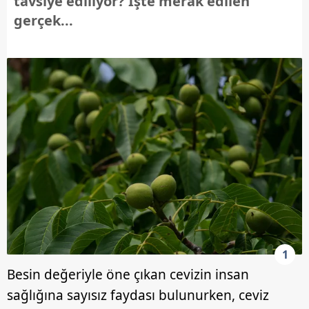
tavsiye ediliyor? İşte merak edilen
gerçek...
1
Besin değeriyle öne çıkan cevizin insan
sağlığına sayısız faydası bulunurken, ceviz