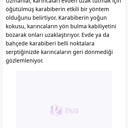
Uzmanlar, karıncaları evden uzak tutmak için
öğütülmüş karabiberin etkili bir yöntem
olduğunu belirtiyor. Karabiberin yoğun
kokusu, karıncaların yön bulma kabiliyetini
bozarak onları uzaklaştırıyor. Evde ya da
bahçede karabiberi belli noktalara
serptiğinizde karıncaların geri dönmediği
gözlemleniyor.