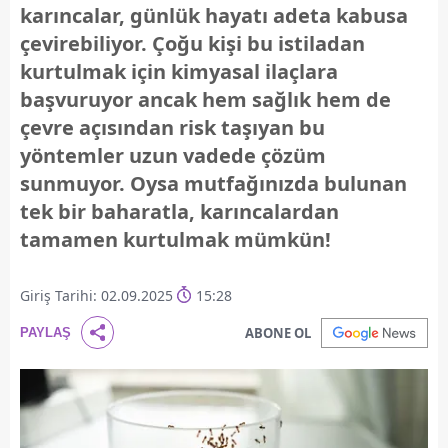
karıncalar, günlük hayatı adeta kabusa
çevirebiliyor. Çoğu kişi bu istiladan
kurtulmak için kimyasal ilaçlara
başvuruyor ancak hem sağlık hem de
çevre açısından risk taşıyan bu
yöntemler uzun vadede çözüm
sunmuyor. Oysa mutfağınızda bulunan
tek bir baharatla, karıncalardan
tamamen kurtulmak mümkün!
Giriş Tarihi: 02.09.2025
15:28
ABONE OL
PAYLAŞ