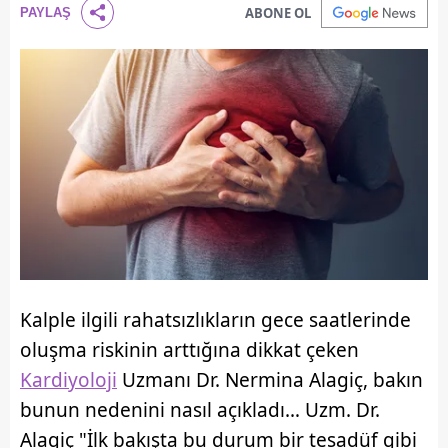
ABONE OL
PAYLAŞ
Kalple ilgili rahatsızlıkların gece saatlerinde
oluşma riskinin arttığına dikkat çeken
Kardiyoloji
Uzmanı Dr. Nermina Alagiç, bakın
bunun nedenini nasıl açıkladı… Uzm. Dr.
Alagiç "İlk bakışta bu durum bir tesadüf gibi