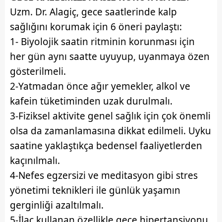
Uzm. Dr. Alagiç, gece saatlerinde kalp
sağlığını korumak için 6 öneri paylaştı:
1- Biyolojik saatin ritminin korunması için
her gün aynı saatte uyuyup, uyanmaya özen
gösterilmeli.
2-Yatmadan önce ağır yemekler, alkol ve
kafein tüketiminden uzak durulmalı.
3-Fiziksel aktivite genel sağlık için çok önemli
olsa da zamanlamasına dikkat edilmeli. Uyku
saatine yaklaştıkça bedensel faaliyetlerden
kaçınılmalı.
4-Nefes egzersizi ve meditasyon gibi stres
yönetimi teknikleri ile günlük yaşamın
gerginliği azaltılmalı.
5-İlaç kullanan özellikle gece hipertansiyonu