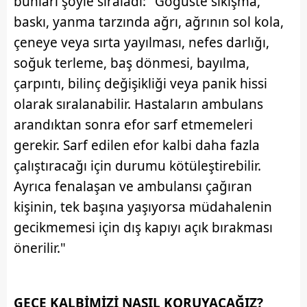
bunları şöyle sıraladı: "Göğüste sıkışma,
baskı, yanma tarzında ağrı, ağrının sol kola,
çeneye veya sırta yayılması, nefes darlığı,
soğuk terleme, baş dönmesi, bayılma,
çarpıntı, bilinç değişikliği veya panik hissi
olarak sıralanabilir. Hastaların ambulans
arandıktan sonra efor sarf etmemeleri
gerekir. Sarf edilen efor kalbi daha fazla
çalıştıracağı için durumu kötüleştirebilir.
Ayrıca fenalaşan ve ambulansı çağıran
kişinin, tek başına yaşıyorsa müdahalenin
gecikmemesi için dış kapıyı açık bırakması
önerilir."
GECE KALBİMİZİ NASIL KORUYACAĞIZ?