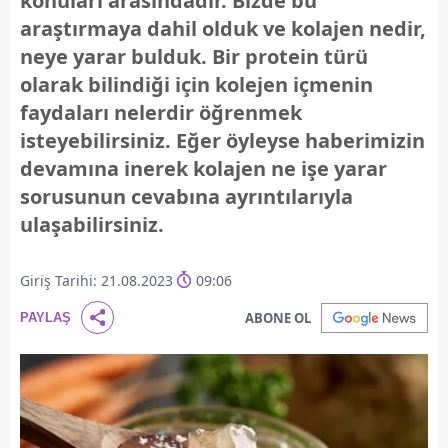
konuları arasındadır. Bizde bu
araştırmaya dahil olduk ve kolajen nedir,
neye yarar bulduk. Bir protein türü
olarak bilindiği için kolejen içmenin
faydaları nelerdir öğrenmek
isteyebilirsiniz. Eğer öyleyse haberimizin
devamına inerek kolajen ne işe yarar
sorusunun cevabına ayrıntılarıyla
ulaşabilirsiniz.
Giriş Tarihi: 21.08.2023
09:06
ABONE OL
PAYLAŞ