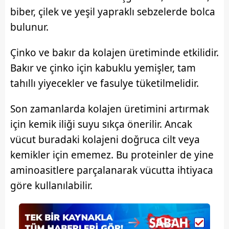
biber, çilek ve yeşil yapraklı sebzelerde bolca
bulunur.
Çinko ve bakır da kolajen üretiminde etkilidir.
Bakır ve çinko için kabuklu yemişler, tam
tahıllı yiyecekler ve fasulye tüketilmelidir.
Son zamanlarda kolajen üretimini artırmak
için kemik iliği suyu sıkça önerilir. Ancak
vücut buradaki kolajeni doğruca cilt veya
kemikler için ememez. Bu proteinler de yine
aminoasitlere parçalanarak vücutta ihtiyaca
göre kullanılabilir.