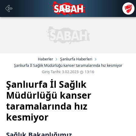
Haberler
Şanlıurfa Haberleri
Şanlıurfa İl Sağlık Müdürlüğü kanser taramalarında hız kesmiyor
Giriş Tarihi: 3.02.2023
13:16
Şanlıurfa İl Sağlık
Müdürlüğü kanser
taramalarında hız
kesmiyor
Sağlık Bakanlığımız