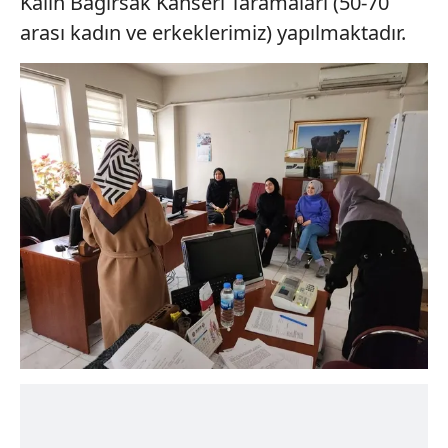
Kalın Bağırsak Kanseri Taramaları (50-70
arası kadın ve erkeklerimiz) yapılmaktadır.