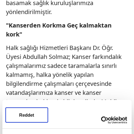
basamak sağlık kuruluşlarımıza
yönlendirilmiştir.
"Kanserden Korkma Geç kalmaktan
kork"
Halk sağlığı Hizmetleri Başkanı Dr. Öğr.
Üyesi Abdullah Solmaz; Kanser farkındalık
çalışmalarımız sadece taramalarla sınırlı
kalmamış, halka yönelik yapılan
bilgilendirme çalışmaları çerçevesinde
vatandaşlarımıza kanser ve kanser
taramaları hakkında bilgi verilmiş, Mobil
Kanser Tarama araçlarımızla merkeze uzak
Reddet
noktalarda bulunan vatandaşlarımıza
taramalar yerinde yapılmıştır.