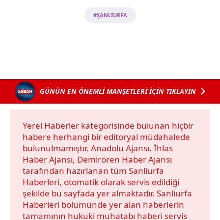
#ŞANLIURFA
GÜNÜN EN ÖNEMLİ MANŞETLERİ İÇİN TIKLAYIN
Yerel Haberler kategorisinde bulunan hiçbir
habere herhangi bir editoryal müdahalede
bulunulmamıştır. Anadolu Ajansı, İhlas
Haber Ajansı, Demirören Haber Ajansı
tarafından hazırlanan tüm Sanliurfa
Haberleri, otomatik olarak servis edildiği
şekilde bu sayfada yer almaktadır. Sanliurfa
Haberleri bölümünde yer alan haberlerin
tamamının hukuki muhatabı haberi servis