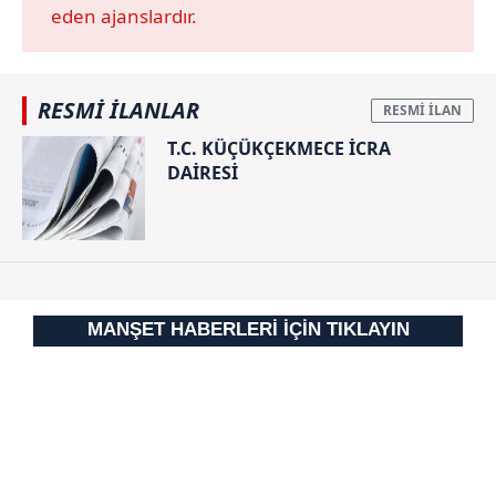
eden ajanslardır.
RESMİ İLANLAR
T.C. KÜÇÜKÇEKMECE İCRA
DAİRESİ
MANŞET HABERLERİ İÇİN TIKLAYIN