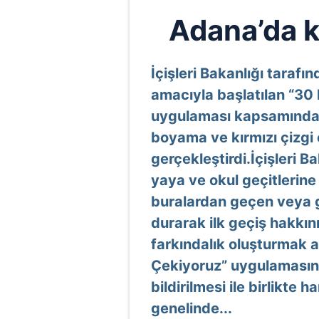
Adana’da kı
İçişleri Bakanlığı taraf
amacıyla başlatılan “30 
uygulaması kapsamında 
boyama ve kırmızı çizgi
gerçekleştirdi.İçişleri Ba
yaya ve okul geçitlerin
buralardan geçen veya 
durarak ilk geçiş hakkı
farkındalık oluşturmak a
Çekiyoruz” uygulamasını 
bildirilmesi ile birlikte 
genelinde...