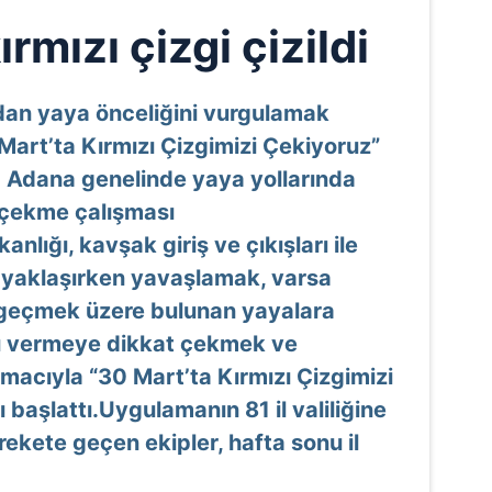
rmızı çizgi çizildi
ından yaya önceliğini vurgulamak
Mart’ta Kırmızı Çizgimizi Çekiyoruz”
Adana genelinde yaya yollarında
 çekme çalışması
kanlığı, kavşak giriş ve çıkışları ile
e yaklaşırken yavaşlamak, varsa
geçmek üzere bulunan yayalara
nı vermeye dikkat çekmek ve
macıyla “30 Mart’ta Kırmızı Çizgimizi
başlattı.Uygulamanın 81 il valiliğine
harekete geçen ekipler, hafta sonu il