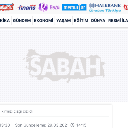
KIKA
GÜNDEM
EKONOMI
YAŞAM
EĞITIM
DÜNYA
RESMI İL
kırmızı çizgi çizildi
13:30
Son Güncelleme: 29.03.2021
14:15