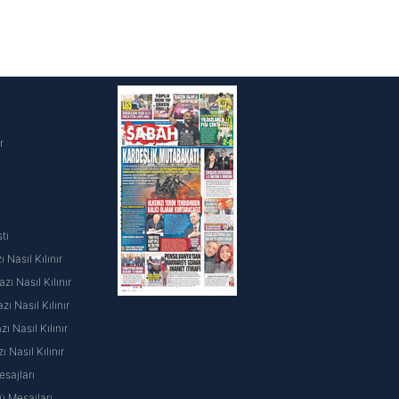
i
r
ti
 Nasıl Kılınır
ı Nasıl Kılınır
ı Nasıl Kılınır
 Nasıl Kılınır
ı Nasıl Kılınır
sajları
 Mesajları