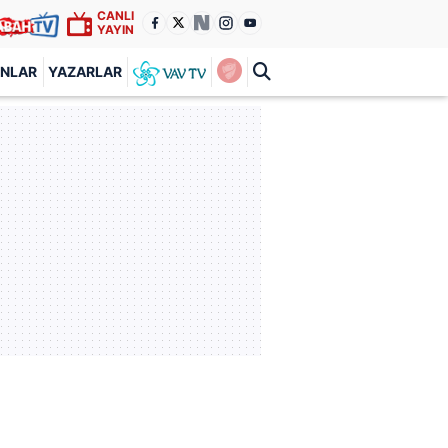
CANLI
YAYIN
ANLAR
YAZARLAR