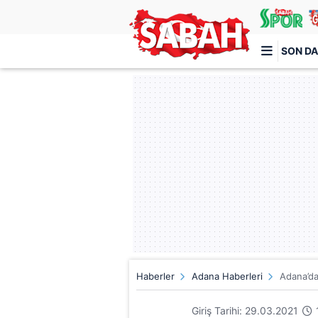
SON DA
Türkiye'nin en iyi haber sitesi
Haberler
Adana Haberleri
Adana’da 
Giriş Tarihi: 29.03.2021