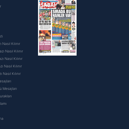
r
ti
 Nasıl Kılınır
ı Nasıl Kılınır
ı Nasıl Kılınır
 Nasıl Kılınır
ı Nasıl Kılınır
sajları
 Mesajları
rakları
nlamı
na
ı