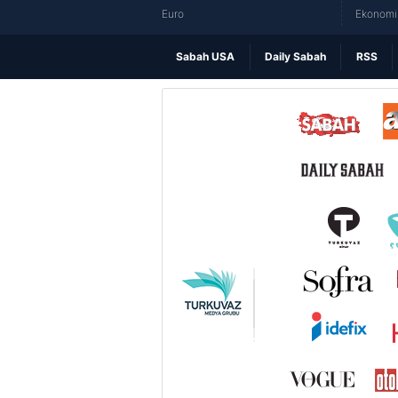
Euro
Ekonomi 
Sabah USA
Daily Sabah
RSS