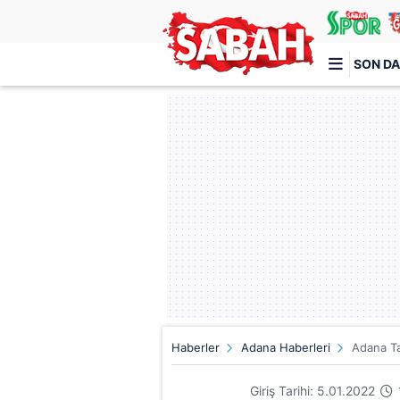
SON DA
Türkiye'nin en iyi haber sitesi
Haberler
Adana Haberleri
Adana Ta
Giriş Tarihi: 5.01.2022