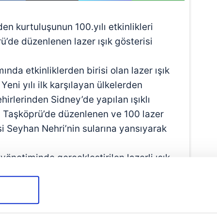
en kurtuluşunun 100.yılı etkinlikleri
’de düzenlenen lazer ışık gösterisi
ında etkinliklerden birisi olan lazer ışık
Yeni yılı ilk karşılayan ülkelerden
hirlerinden Sidney’de yapılan ışıklı
hi Taşköprü’de düzenlenen ve 100 lazer
risi Seyhan Nehri’nin sularına yansıyarak
önetiminde gerçekleştirilen lazerli ışık
 ilgi odağı oldu.