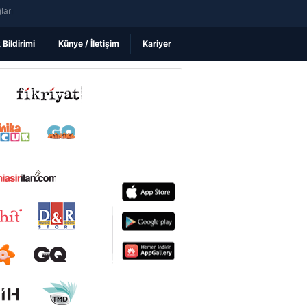
ları
k Bildirimi
Künye / İletişim
Kariyer