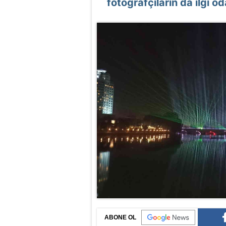
fotoğrafçıların da ilgi od
ABONE OL