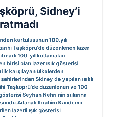
şköprü, Sidney’i
ratmadı
nden kurtuluşunun 100.yılı
tarihi Taşköprü’de düzenlenen lazer
ratmadı.100. yıl kutlamaları
 birisi olan lazer ışık gösterisi
ı ilk karşılayan ülkelerden
şehirlerinden Sidney’de yapılan ışıklı
arihi Taşköprü’de düzenlenen ve 100
k gösterisi Seyhan Nehri’nin sularına
 sundu.Adanalı İbrahim Kandemir
len lazerli ışık gösterisi