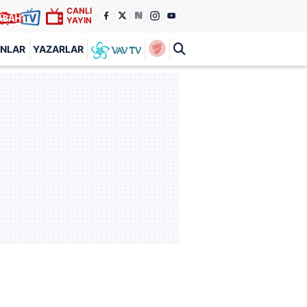
CANLI
YAYIN
ANLAR
YAZARLAR