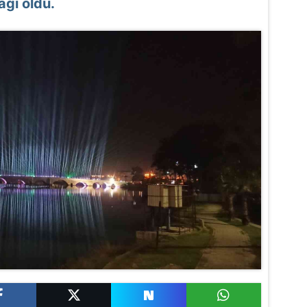
ağı oldu.