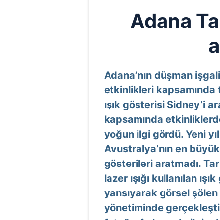
Adana Ta
a
Adana’nın düşman işgali
etkinlikleri kapsamında 
ışık gösterisi Sidney’i a
kapsamında etkinliklerden
yoğun ilgi gördü. Yeni yıl
Avustralya’nın en büyük 
gösterileri aratmadı. T
lazer ışığı kullanılan ışı
yansıyarak görsel şölen
yönetiminde gerçekleştiri