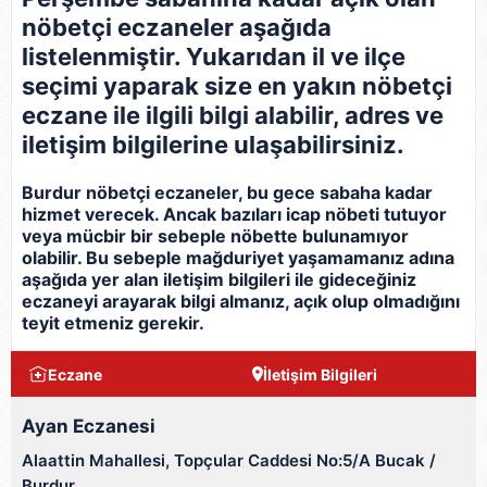
nöbetçi eczaneler aşağıda
listelenmiştir. Yukarıdan il ve ilçe
seçimi yaparak size en yakın nöbetçi
eczane ile ilgili bilgi alabilir, adres ve
iletişim bilgilerine ulaşabilirsiniz.
Burdur nöbetçi eczaneler, bu gece sabaha kadar
hizmet verecek. Ancak bazıları icap nöbeti tutuyor
veya mücbir bir sebeple nöbette bulunamıyor
olabilir. Bu sebeple mağduriyet yaşamamanız adına
aşağıda yer alan iletişim bilgileri ile gideceğiniz
eczaneyi arayarak bilgi almanız, açık olup olmadığını
teyit etmeniz gerekir.
Eczane
İletişim Bilgileri
Ayan Eczanesi
Alaattin Mahallesi, Topçular Caddesi No:5/A Bucak /
Burdur