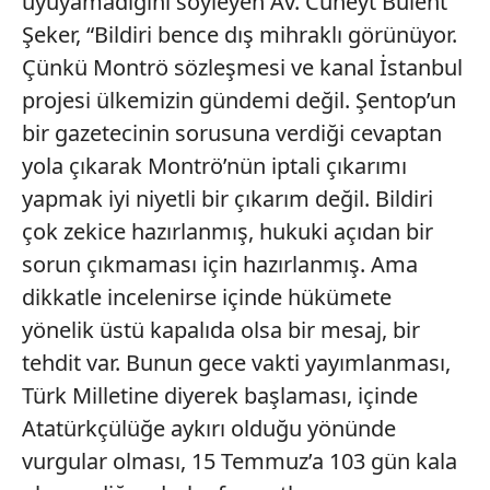
uyuyamadığını söyleyen Av. Cüneyt Bülent
Şeker, “Bildiri bence dış mihraklı görünüyor.
Çünkü Montrö sözleşmesi ve kanal İstanbul
projesi ülkemizin gündemi değil. Şentop’un
bir gazetecinin sorusuna verdiği cevaptan
yola çıkarak Montrö’nün iptali çıkarımı
yapmak iyi niyetli bir çıkarım değil. Bildiri
çok zekice hazırlanmış, hukuki açıdan bir
sorun çıkmaması için hazırlanmış. Ama
dikkatle incelenirse içinde hükümete
yönelik üstü kapalıda olsa bir mesaj, bir
tehdit var. Bunun gece vakti yayımlanması,
Türk Milletine diyerek başlaması, içinde
Atatürkçülüğe aykırı olduğu yönünde
vurgular olması, 15 Temmuz’a 103 gün kala