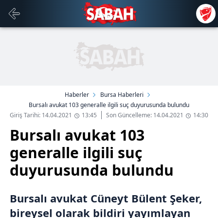
Haberler
Bursa Haberleri
Bursalı avukat 103 generalle ilgili suç duyurusunda bulundu
Giriş Tarihi: 14.04.2021
13:45
Son Güncelleme: 14.04.2021
14:30
Bursalı avukat 103
generalle ilgili suç
duyurusunda bulundu
Bursalı avukat Cüneyt Bülent Şeker,
bireysel olarak bildiri yayımlayan