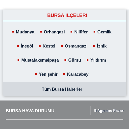
BURSA İLÇELERİ
Mudanya
Orhangazi
Nilüfer
Gemlik
İnegöl
Kestel
Osmangazi
İznik
Mustafakemalpaşa
Gürsu
Yıldırım
Yenişehir
Karacabey
Tüm Bursa Haberleri
BURSA HAVA DURUMU
9 Agustos Pazar