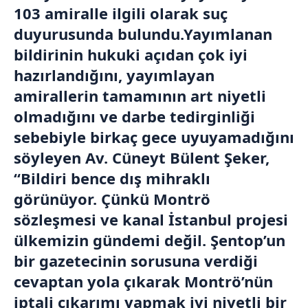
103 amiralle ilgili olarak suç
duyurusunda bulundu.Yayımlanan
bildirinin hukuki açıdan çok iyi
hazırlandığını, yayımlayan
amirallerin tamamının art niyetli
olmadığını ve darbe tedirginliği
sebebiyle birkaç gece uyuyamadığını
söyleyen Av. Cüneyt Bülent Şeker,
“Bildiri bence dış mihraklı
görünüyor. Çünkü Montrö
sözleşmesi ve kanal İstanbul projesi
ülkemizin gündemi değil. Şentop’un
bir gazetecinin sorusuna verdiği
cevaptan yola çıkarak Montrö’nün
iptali çıkarımı yapmak iyi niyetli bir