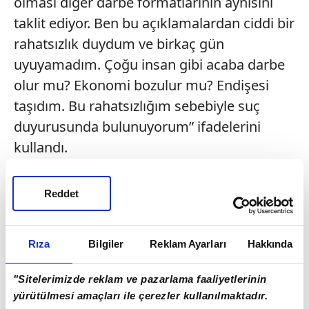
olması diğer darbe formatlarının aynısını
taklit ediyor. Ben bu açıklamalardan ciddi bir
rahatsızlık duydum ve birkaç gün
uyuyamadım. Çoğu insan gibi acaba darbe
olur mu? Ekonomi bozulur mu? Endişesi
taşıdım. Bu rahatsızlığım sebebiyle suç
duyurusunda bulunuyorum” ifadelerini
kullandı.
Reddet
Rıza
Bilgiler
Reklam Ayarları
Hakkında
"Sitelerimizde reklam ve pazarlama faaliyetlerinin
yürütülmesi amaçları ile çerezler kullanılmaktadır.