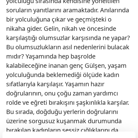
yolculuğu sırasında kendisine yöneltilen
soruların yanıtlarını aramaktadır. Anılarında
bir yolculuğuna çıkar ve geçmişteki o
nikaha gider. Gelin, nikah ve öncesinde
karşılaştığı olumsuzlar karşısında ne yapar?
Bu olumsuzlukların asıl nedenlerini bulacak
mıdır? Yaşamında hep başrolde
kalabileceğine inanan genç Gülşen, yaşam
yolculuğunda beklemediği ölçüde kadın
sıfatlarıyla karşılaşır. Yaşamın hazır
doğrularının, onu çoğu zaman yardımcı
rolde ve eğreti bırakışını şaşkınlıkla karşılar.
Bu sırada, doğduğu yerlerin doğrularını
üzerine sorgusuz kuşanmak durumunda
bırakılan kadınların sessiz çığlıklarını da