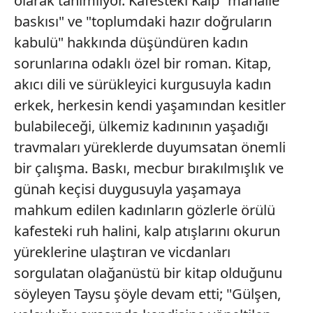
olarak tanımlıyor. Kafesteki Kalp "mahalle
baskısı" ve "toplumdaki hazır doğruların
kabulü" hakkında düşündüren kadın
sorunlarına odaklı özel bir roman. Kitap,
akıcı dili ve sürükleyici kurgusuyla kadın
erkek, herkesin kendi yaşamından kesitler
bulabileceği, ülkemiz kadınının yaşadığı
travmaları yüreklerde duyumsatan önemli
bir çalışma. Baskı, mecbur bırakılmışlık ve
günah keçisi duygusuyla yaşamaya
mahkum edilen kadınların gözlerle örülü
kafesteki ruh halini, kalp atışlarını okurun
yüreklerine ulaştıran ve vicdanları
sorgulatan olağanüstü bir kitap olduğunu
söyleyen Taysu şöyle devam etti; "Gülşen,