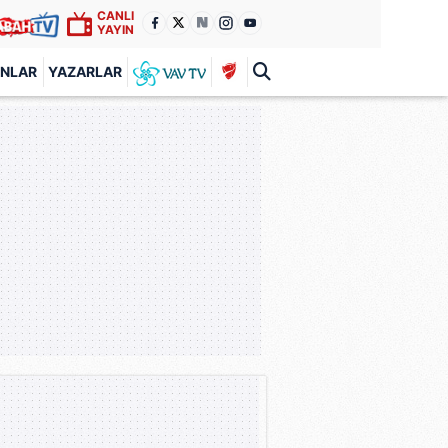
CANLI
YAYIN
ANLAR
YAZARLAR