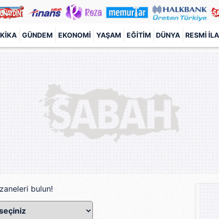
KIKA
GÜNDEM
EKONOMI
YAŞAM
EĞITIM
DÜNYA
RESMI İL
zaneleri bulun!