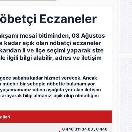
betçi Eczaneler
kşamı mesai bitiminden, 08 Ağustos
 kadar açık olan nöbetçi eczaneler
karıdan il ve ilçe seçimi yaparak size
ilgili bilgi alabilir, adres ve iletişim
u gece sabaha kadar hizmet verecek. Ancak
ya mücbir bir sebeple nöbette bulunamıyor
 yaşamamanız adına aşağıda yer alan iletişim
i arayarak bilgi almanız, açık olup olmadığını
gileri
0 446 311 34 03 , 0 446