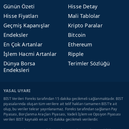
Günün Özeti
Hisse Detay
Hisse Fiyatları
Mali Tablolar
Geçmiş Kapanışlar
Kripto Paralar
Endeksler
Bitcoin
En Çok Artanlar
Ethereum
İşlem Hacmi Artanlar
Ripple
Dünya Borsa
Terimler Sözlüğü
Endeksleri
YASAL UYARI
BİST Verileri Foreks tarafından 15 dakika gecikmeli sağlanmaktadır. BIST
piyasalarında oluşan tüm verilere ait telif hakları tamamen BIST'e ait
olup, bu veriler tekrar yayınlanamaz. Foreks tarafından sağlanan Pay
Piyasası, Borçlanma Araçları Piyasası, Vadeli İşlem ve Opsiyon Piyasası
verileri BIST kaynaklı en az 15 dakika gecikmeli verilerdir.