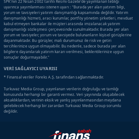
SPK'nın 22 Nisan 2002 tarihli Resmi Gazete'de yayımlanan tebliği
uyarınca yayımlanması istenen uyarı : "Burada yer alan yatırım bilgi,
yorum ve tavsiyeleri yatırım danışmanlığı kapsamında değildir. Yatırım
danışmanlığı hizmeti, aracı kurumlar, portföy yönetim şirketleri, mevduat
kabul etmeyen bankalar ile müşteri arasında imzalanacak yatırım
danışmanlığı sözleşmesi çerçevesinde sunulmaktadır. Burada yer alan
yorum ve tavsiyeler, yorum ve tavsiyede bulunanların kişisel görüşlerine
dayanmaktadır. Bu görüşler, mali durumunuz ile risk ve getiri
tercihlerinize uygun olmayabilir. Bu nedenle, sadece burada yer alan
bilgilere dayanılarak yatırım kararı verilmesi, beklentilerinize uygun
sonuçlar doğurmayabilir."
VERİ SAĞLAYICI UYARISI
* Finansal veriler Foreks A.Ş. tarafından sağlanmaktadır.
Turkuvaz Media Group, yayınlanan verilerin doğruluğu ve tamlığı
konusunda herhangi bir garanti vermez. Veri yayınında oluşabilecek
aksaklıklardan, verinin eksik ve yanlış yayınlanmasından meydana
gelebilecek herhangi bir zarardan Turkuvaz Media Group sorumlu
değildir.