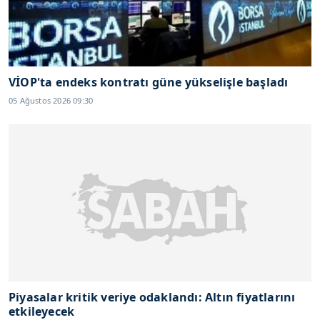
VİOP'ta endeks kontratı güne yükselişle başladı
05 Ağustos 2026 09:30
Piyasalar kritik veriye odaklandı: Altın fiyatlarını
etkileyecek