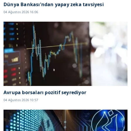
Dünya Bankası'ndan yapay zeka tavsiyesi
04 Ağustos 2026 16:06
Avrupa borsaları pozitif seyrediyor
04 Ağustos 2026 10:57