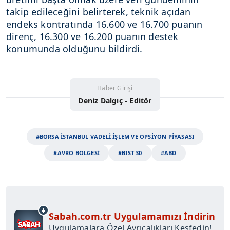
takip edileceğini belirterek, teknik açıdan
endeks kontratında 16.600 ve 16.700 puanın
direnç, 16.300 ve 16.200 puanın destek
konumunda olduğunu bildirdi.
Haber Girişi
Deniz Dalgıç - Editör
#BORSA İSTANBUL VADELİ İŞLEM VE OPSİYON PİYASASI
#AVRO BÖLGESİ
#BIST 30
#ABD
Sabah.com.tr Uygulamamızı İndirin
Uygulamalara Özel Ayrıcalıkları Keşfedin!