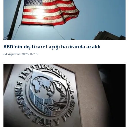
ABD'nin dış ticaret açığı haziranda azaldı
04 Ağustos 2026 16:16