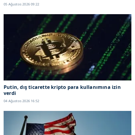
05 Ağustos 2026 09:22
Putin, dış ticarette kripto para kullanımına izin
verdi
04 Ağustos 2026 16:52