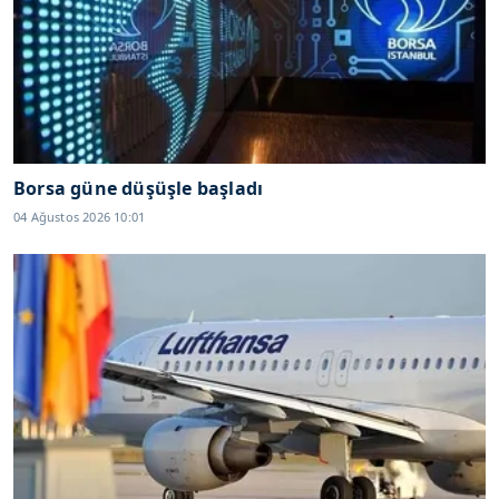
Borsa güne düşüşle başladı
04 Ağustos 2026 10:01