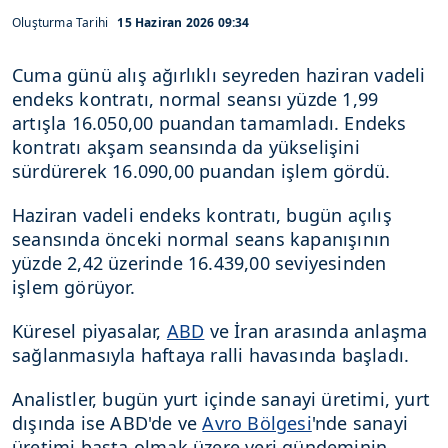
Oluşturma Tarihi
15 Haziran 2026 09:34
Cuma günü alış ağırlıklı seyreden haziran vadeli
endeks kontratı, normal seansı yüzde 1,99
artışla 16.050,00 puandan tamamladı. Endeks
kontratı akşam seansında da yükselişini
sürdürerek 16.090,00 puandan işlem gördü.
Haziran vadeli endeks kontratı, bugün açılış
seansında önceki normal seans kapanışının
yüzde 2,42 üzerinde 16.439,00 seviyesinden
işlem görüyor.
Küresel piyasalar,
ABD
ve İran arasında anlaşma
sağlanmasıyla haftaya ralli havasında başladı.
Analistler, bugün yurt içinde sanayi üretimi, yurt
dışında ise ABD'de ve
Avro Bölgesi
'nde sanayi
üretimi başta olmak üzere veri gündeminin