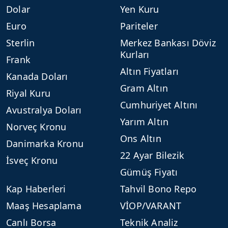
Dolar
Yen Kuru
Euro
Pariteler
Sterlin
Merkez Bankası Döviz
Kurları
Frank
Altın Fiyatları
Kanada Doları
Gram Altın
Riyal Kuru
Cumhuriyet Altını
Avustralya Doları
Yarım Altın
Norveç Kronu
Ons Altın
Danimarka Kronu
22 Ayar Bilezik
İsveç Kronu
Gümüş Fiyatı
Kap Haberleri
Tahvil Bono Repo
Maaş Hesaplama
VİOP/VARANT
Canlı Borsa
Teknik Analiz