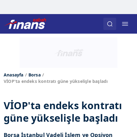
Anasayfa
Borsa
VİOP'ta endeks kontratı güne yükselişle başladı
VİOP'ta endeks kontratı
güne yükselişle başladı
Borsa İstanbul Vadeli İşlem ve Opsiyon