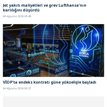
Jet yakıtı maliyetleri ve grev Lufthansa'nın
karlılığını düşürdü
04 Ağustos 2026 09:48
VİOP'ta endeks kontratı güne yükselişle başladı
04 Ağustos 2026 09:37