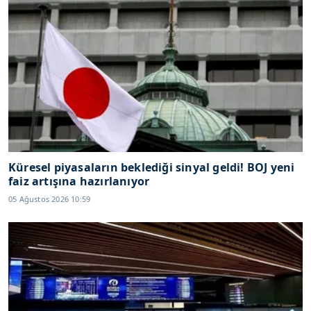
Küresel piyasaların beklediği sinyal geldi! BOJ yeni
faiz artışına hazırlanıyor
05 Ağustos 2026 10:59