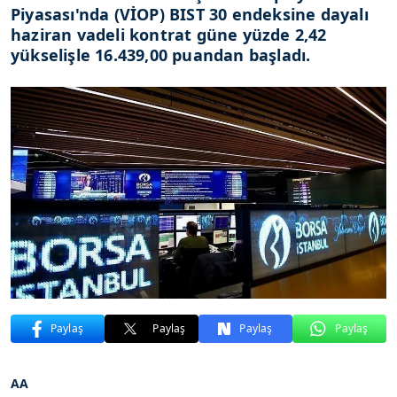
Piyasası'nda (VİOP) BIST 30 endeksine dayalı
haziran vadeli kontrat güne yüzde 2,42
yükselişle 16.439,00 puandan başladı.
Paylaş
Paylaş
Paylaş
Paylaş
AA