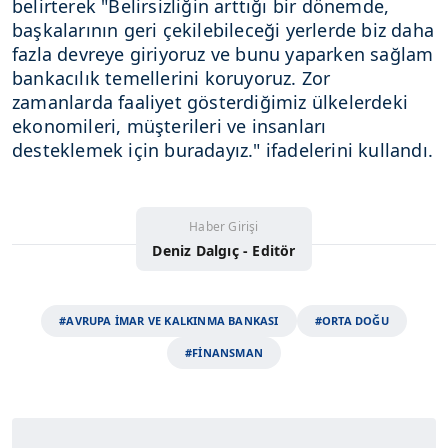
belirterek "Belirsizliğin arttığı bir dönemde,
başkalarının geri çekilebileceği yerlerde biz daha
fazla devreye giriyoruz ve bunu yaparken sağlam
bankacılık temellerini koruyoruz. Zor
zamanlarda faaliyet gösterdiğimiz ülkelerdeki
ekonomileri, müşterileri ve insanları
desteklemek için buradayız." ifadelerini kullandı.
Haber Girişi
Deniz Dalgıç - Editör
#AVRUPA İMAR VE KALKINMA BANKASI
#ORTA DOĞU
#FİNANSMAN