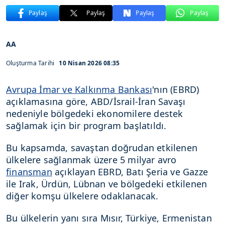
Paylaş
Paylaş
Paylaş
Paylaş
AA
Oluşturma Tarihi
10 Nisan 2026 08:35
Avrupa İmar ve Kalkınma Bankası
'nın (EBRD)
açıklamasına göre, ABD/İsrail-İran Savaşı
nedeniyle bölgedeki ekonomilere destek
sağlamak için bir program başlatıldı.
Bu kapsamda, savaştan doğrudan etkilenen
ülkelere sağlanmak üzere 5 milyar avro
finansman
açıklayan EBRD, Batı Şeria ve Gazze
ile Irak, Ürdün, Lübnan ve bölgedeki etkilenen
diğer komşu ülkelere odaklanacak.
Bu ülkelerin yanı sıra Mısır, Türkiye, Ermenistan