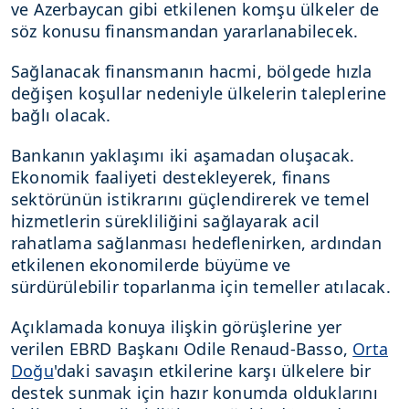
ve Azerbaycan gibi etkilenen komşu ülkeler de
söz konusu finansmandan yararlanabilecek.
Sağlanacak finansmanın hacmi, bölgede hızla
değişen koşullar nedeniyle ülkelerin taleplerine
bağlı olacak.
Bankanın yaklaşımı iki aşamadan oluşacak.
Ekonomik faaliyeti destekleyerek, finans
sektörünün istikrarını güçlendirerek ve temel
hizmetlerin sürekliliğini sağlayarak acil
rahatlama sağlanması hedeflenirken, ardından
etkilenen ekonomilerde büyüme ve
sürdürülebilir toparlanma için temeller atılacak.
Açıklamada konuya ilişkin görüşlerine yer
verilen EBRD Başkanı Odile Renaud-Basso,
Orta
Doğu
'daki savaşın etkilerine karşı ülkelere bir
destek sunmak için hazır konumda olduklarını