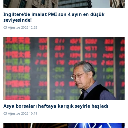
İngiltere'de imalat PMI son 4 ayın en düşük
seviyesinde!
03 Ağustos 2026 12:53
Asya borsaları haftaya karışık seyirle başladı
03 Ağustos 2026 10:19