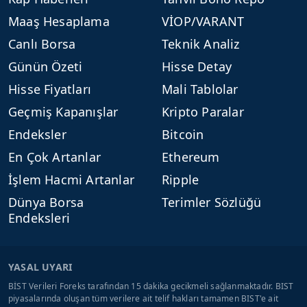
Maaş Hesaplama
VİOP/VARANT
Canlı Borsa
Teknik Analiz
Günün Özeti
Hisse Detay
Hisse Fiyatları
Mali Tablolar
Geçmiş Kapanışlar
Kripto Paralar
Endeksler
Bitcoin
En Çok Artanlar
Ethereum
İşlem Hacmi Artanlar
Ripple
Dünya Borsa
Terimler Sözlüğü
Endeksleri
YASAL UYARI
BİST Verileri Foreks tarafından 15 dakika gecikmeli sağlanmaktadır. BIST
piyasalarında oluşan tüm verilere ait telif hakları tamamen BIST'e ait