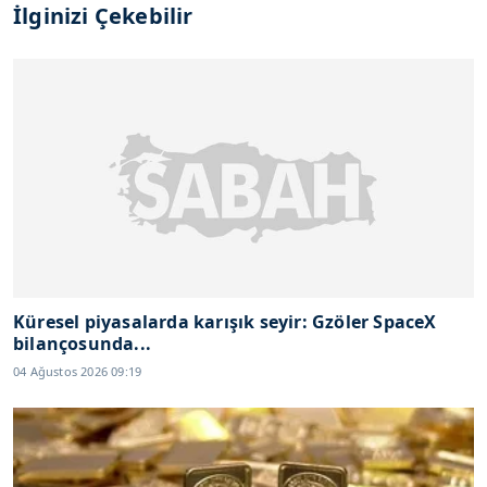
İlginizi Çekebilir
Küresel piyasalarda karışık seyir: Gzöler SpaceX
bilançosunda...
04 Ağustos 2026 09:19