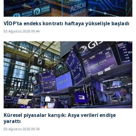
VİOP'ta endeks kontratı haftaya yükselişle başladı
03 Ağustos 2026 09:44
Küresel piyasalar karışık: Asya verileri endişe
yarattı
03 Ağustos 2026 09:34