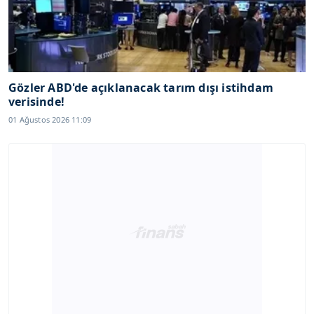
Gözler ABD'de açıklanacak tarım dışı istihdam
verisinde!
01 Ağustos 2026 11:09