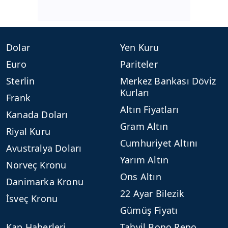
Dolar
Yen Kuru
Euro
Pariteler
Sterlin
Merkez Bankası Döviz
Kurları
Frank
Altın Fiyatları
Kanada Doları
Gram Altın
Riyal Kuru
Cumhuriyet Altını
Avustralya Doları
Yarım Altın
Norveç Kronu
Ons Altın
Danimarka Kronu
22 Ayar Bilezik
İsveç Kronu
Gümüş Fiyatı
Kap Haberleri
Tahvil Bono Repo