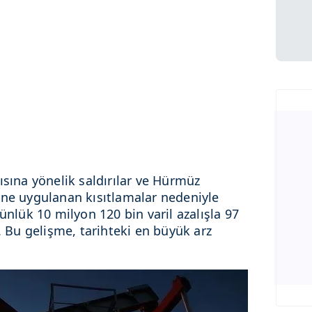
ısına yönelik saldırılar ve Hürmüz
ine uygulanan kısıtlamalar nedeniyle
ünlük 10 milyon 120 bin varil azalışla 97
i. Bu gelişme, tarihteki en büyük arz