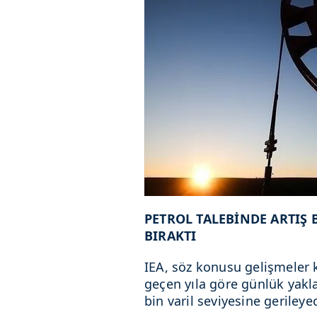
PETROL TALEBİNDE ARTIŞ
BIRAKTI
IEA, söz konusu gelişmeler 
geçen yıla göre günlük yakla
bin varil seviyesine geriley