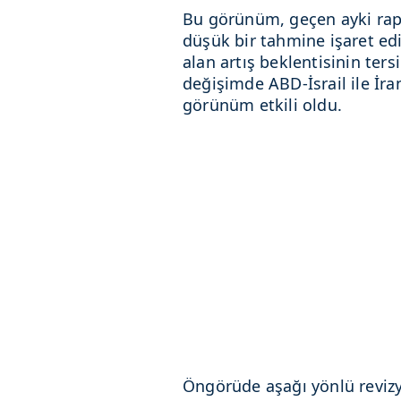
Bu görünüm, geçen ayki rapo
düşük bir tahmine işaret edi
alan artış beklentisinin ters
değişimde ABD-İsrail ile İran
görünüm etkili oldu.
Öngörüde aşağı yönlü reviz