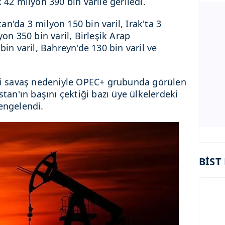
 42 milyon 390 bin varile geriledi.
n'da 3 milyon 150 bin varil, Irak'ta 3
yon 350 bin varil, Birleşik Arap
bin varil, Bahreyn'de 130 bin varil ve
aki savaş nedeniyle OPEC+ grubunda görülen
stan'ın başını çektiği bazı üye ülkelerdeki
engelendi.
BİST 