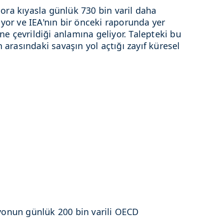
ra kıyasla günlük 730 bin varil daha
yor ve IEA'nın bir önceki raporunda yer
ine çevrildiği anlamına geliyor. Talepteki bu
 arasındaki savaşın yol açtığı zayıf küresel
yonun günlük 200 bin varili OECD