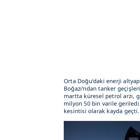
Orta Doğu'daki enerji altyap
Boğazı'ndan tanker geçişler
martta küresel petrol arzı, g
milyon 50 bin varile geriled
kesintisi olarak kayda geçti.