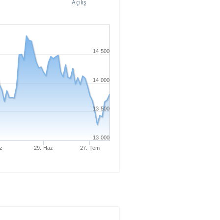
Açılış
14 500
14 000
13 500
13 000
z
29. Haz
27. Tem