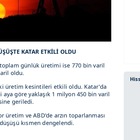
ÜŞÜŞTE KATAR ETKİLİ OLDU
toplam günlük üretimi ise 770 bin varil
aril oldu.
Hiss
 üretim kesintileri etkili oldu. Katar'da
 aya göre yaklaşık 1 milyon 450 bin varil
sine geriledi.
kor üretim ve ABD'de arzın toparlanması
i düşüşü kısmen dengelendi.