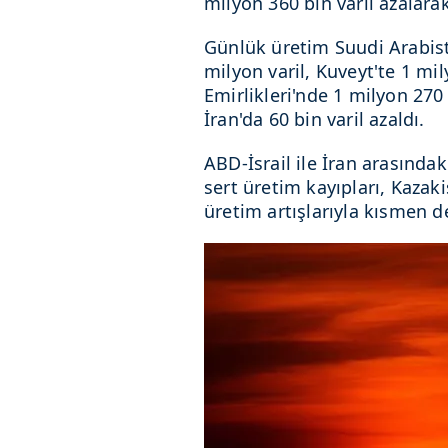
milyon 360 bin varil azalarak
Günlük üretim Suudi Arabista
milyon varil, Kuveyt'te 1 mil
Emirlikleri'nde 1 milyon 270 
İran'da 60 bin varil azaldı.
ABD-İsrail ile İran arasınd
sert üretim kayıpları, Kazaki
üretim artışlarıyla kısmen d