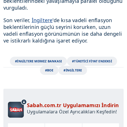
beklentilerindeki yavaşlamayla paralel olduğunu
vurguladı.
Son veriler,
İngiltere
'de kısa vadeli enflasyon
beklentilerinin güçlü seyrini korurken, uzun
vadeli enflasyon görünümünün ise daha dengeli
ve istikrarlı kaldığına işaret ediyor.
#İNGİLTERE MERKEZ BANKASI
#TÜKETİCİ FİYAT ENDEKSİ
#BOE
#İNGİLTERE
Sabah.com.tr Uygulamamızı İndirin
Uygulamalara Özel Ayrıcalıkları Keşfedin!