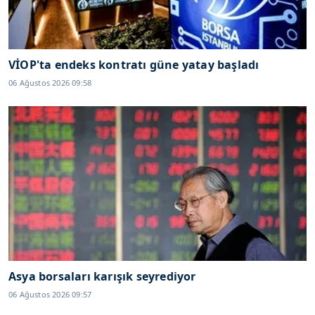
VİOP'ta endeks kontratı güne yatay başladı
06 Ağustos 2026 09:58
Asya borsaları karışık seyrediyor
06 Ağustos 2026 09:57