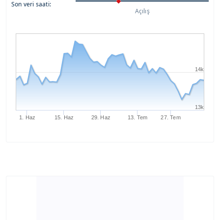
Son veri saati:
Açılış
14k
13k
1. Haz
15. Haz
29. Haz
13. Tem
27. Tem