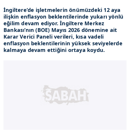
İngiltere’de işletmelerin önümüzdeki 12 aya
ilişkin enflasyon beklentilerinde yukarı yönlü
eğilim devam ediyor. İngiltere Merkez
Bankası’nın (BOE) Mayıs 2026 dönemine ait
Karar Verici Paneli verileri, kısa vadeli
enflasyon beklentilerinin yüksek seviyelerde
kalmaya devam ettiğini ortaya koydu.