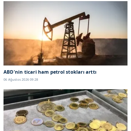
ABD'nin ticari ham petrol stokları arttı
06 Ağustos 2026 09:28