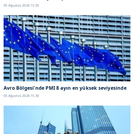
05 Ağustos 2026 15:35
Avro Bölgesi'nde PMI 8 ayın en yüksek seviyesinde
05 Ağustos 2026 15:30