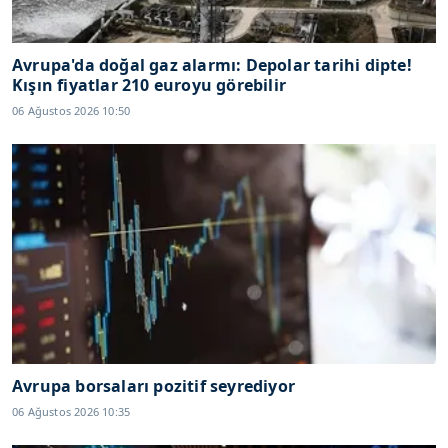
Avrupa'da doğal gaz alarmı: Depolar tarihi dipte!
Kışın fiyatlar 210 euroyu görebilir
06 Ağustos 2026 10:50
Avrupa borsaları pozitif seyrediyor
06 Ağustos 2026 10:35