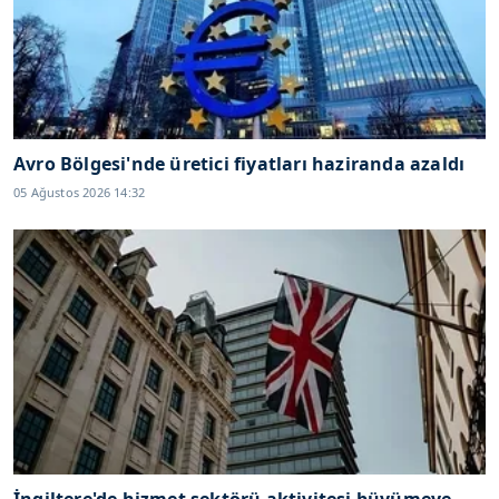
Avro Bölgesi'nde üretici fiyatları haziranda azaldı
05 Ağustos 2026 14:32
İngiltere'de hizmet sektörü aktivitesi büyümeye