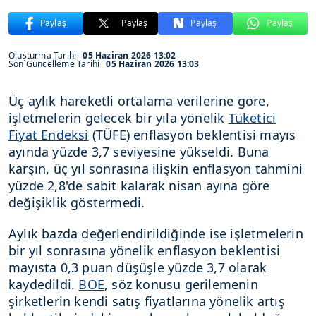
Paylaş
Paylaş
Paylaş
Paylaş
Oluşturma Tarihi
05 Haziran 2026 13:02
Son Güncelleme Tarihi
05 Haziran 2026 13:03
Üç aylık hareketli ortalama verilerine göre,
işletmelerin gelecek bir yıla yönelik
Tüketici
Fiyat Endeksi
(TÜFE) enflasyon beklentisi mayıs
ayında yüzde 3,7 seviyesine yükseldi. Buna
karşın, üç yıl sonrasına ilişkin enflasyon tahmini
yüzde 2,8'de sabit kalarak nisan ayına göre
değişiklik göstermedi.
Aylık bazda değerlendirildiğinde ise işletmelerin
bir yıl sonrasına yönelik enflasyon beklentisi
mayısta 0,3 puan düşüşle yüzde 3,7 olarak
kaydedildi.
BOE
, söz konusu gerilemenin
şirketlerin kendi satış fiyatlarına yönelik artış