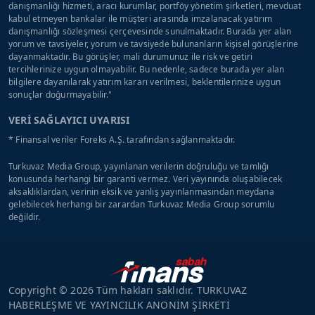
danışmanlığı hizmeti, aracı kurumlar, portföy yönetim şirketleri, mevduat
kabul etmeyen bankalar ile müşteri arasında imzalanacak yatırım
danışmanlığı sözleşmesi çerçevesinde sunulmaktadır. Burada yer alan
yorum ve tavsiyeler, yorum ve tavsiyede bulunanların kişisel görüşlerine
dayanmaktadır. Bu görüşler, mali durumunuz ile risk ve getiri
tercihlerinize uygun olmayabilir. Bu nedenle, sadece burada yer alan
bilgilere dayanılarak yatırım kararı verilmesi, beklentilerinize uygun
sonuçlar doğurmayabilir."
VERİ SAĞLAYICI UYARISI
* Finansal veriler Foreks A.Ş. tarafından sağlanmaktadır.
Turkuvaz Media Group, yayınlanan verilerin doğruluğu ve tamlığı
konusunda herhangi bir garanti vermez. Veri yayınında oluşabilecek
aksaklıklardan, verinin eksik ve yanlış yayınlanmasından meydana
gelebilecek herhangi bir zarardan Turkuvaz Media Group sorumlu
değildir.
Copyright © 2026 Tüm hakları saklıdır. TURKUVAZ
HABERLEŞME VE YAYINCILIK ANONİM ŞİRKETİ