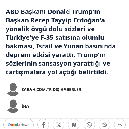
ABD
Başkanı
Donald Trump
'ın
Başkan
Recep Tayyip Erdoğan
'a
yönelik övgü dolu sözleri ve
Türkiye'ye F-35 satışına olumlu
bakması,
İsrail
ve Yunan basınında
deprem etkisi yarattı. Trump'ın
sözlerinin sansasyon yarattığı ve
tartışmalara yol açtığı belirtildi.
SABAH.COM.TR DIŞ HABERLER
İHA