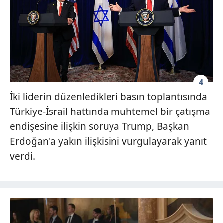
4
İki liderin düzenledikleri basın toplantısında
Türkiye-İsrail hattında muhtemel bir çatışma
endişesine ilişkin soruya Trump, Başkan
Erdoğan'a yakın ilişkisini vurgulayarak yanıt
verdi.