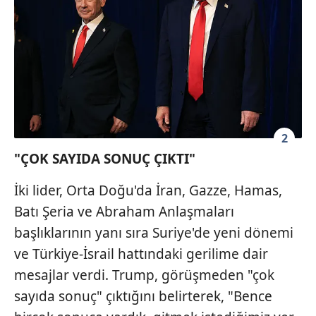
2
"ÇOK SAYIDA SONUÇ ÇIKTI"
İki lider, Orta Doğu'da İran, Gazze, Hamas,
Batı Şeria ve Abraham Anlaşmaları
başlıklarının yanı sıra Suriye'de yeni dönemi
ve Türkiye-İsrail hattındaki gerilime dair
mesajlar verdi. Trump, görüşmeden "çok
sayıda sonuç" çıktığını belirterek, "Bence