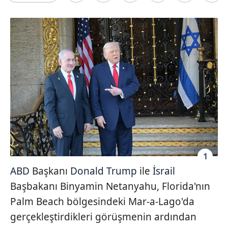
1
ABD
Başkanı
Donald Trump
ile
İsrail
Başbakanı Binyamin Netanyahu, Florida'nın
Palm Beach bölgesindeki Mar-a-Lago'da
gerçekleştirdikleri görüşmenin ardından