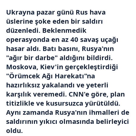
Ukrayna
pazar günü Rus hava
üslerine şoke eden bir saldırı
düzenledi. Beklenmedik
operasyonda en az 40 savaş uçağı
hasar aldı. Batı basını,
Rusya
'nın
"ağır bir darbe" aldığını bildirdi.
Moskova
,
Kiev
'in gerçekleştirdiği
"Örümcek Ağı Harekatı"na
hazırlıksız yakalandı ve yeterli
karşılık veremedi. CNN'e göre, plan
titizlikle ve kusursuzca yürütüldü.
Aynı zamanda Rusya'nın ihmalleri de
saldırının yıkıcı olmasında belirleyici
oldu.