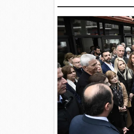
mevzuata uygun olarak kullanılan