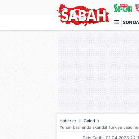
SON DA
Türkiye'nin en iyi haber sitesi
Haberler
Galeri
Yunan basınında skandal Türkiye vaadine b
Giriş Tarihi: 01.04.2023
1