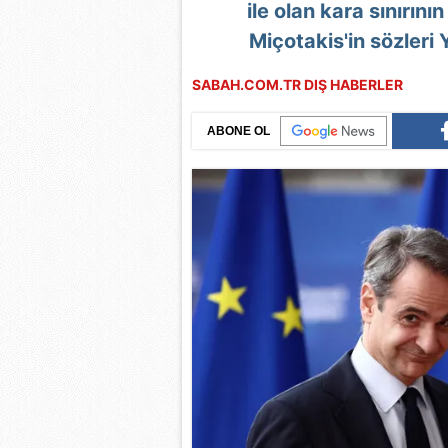
ile olan kara sınırı
Miçotakis'in sözler
SABAH.COM.TR DIŞ HABERLER
ABONE OL