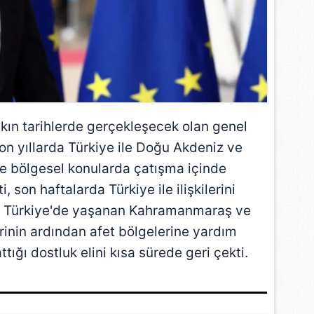
akın tarihlerde gerçekleşecek olan genel
Son yıllarda Türkiye ile Doğu Akdeniz ve
e bölgesel konularda çatışma içinde
son haftalarda Türkiye ile ilişkilerini
ı. Türkiye'de yaşanan Kahramanmaraş ve
inin ardından afet bölgelerine yardım
ığı dostluk elini kısa sürede geri çekti.