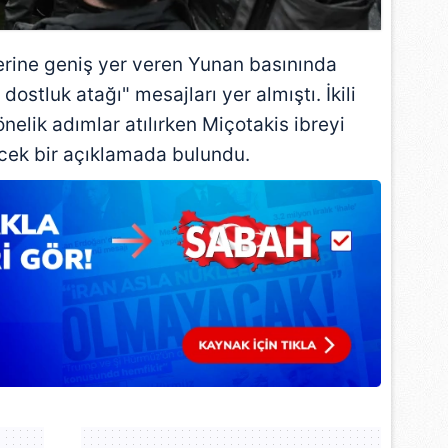
erine geniş yer veren Yunan basınında
ostluk atağı" mesajları yer almıştı. İkili
önelik adımlar atılırken Miçotakis ibreyi
ecek bir açıklamada bulundu.