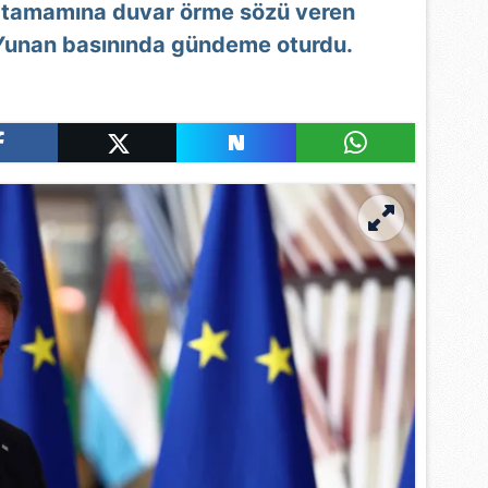
nın tamamına duvar örme sözü veren
i Yunan basınında gündeme oturdu.