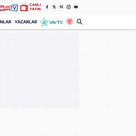
CANLI
YAYIN
ANLAR
YAZARLAR