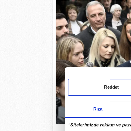
Reddet
Rıza
"Sitelerimizde reklam ve paza