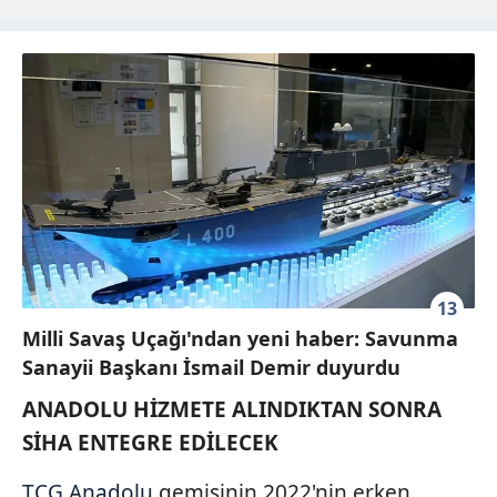
13
Milli Savaş Uçağı'ndan yeni haber: Savunma
Sanayii Başkanı İsmail Demir duyurdu
ANADOLU HİZMETE ALINDIKTAN SONRA
SİHA ENTEGRE EDİLECEK
TCG Anadolu
gemisinin 2022'nin erken