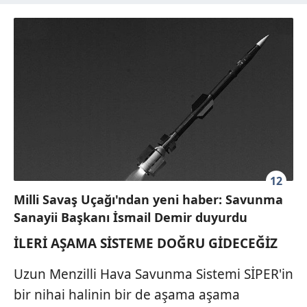
12
Milli Savaş Uçağı'ndan yeni haber: Savunma
Sanayii Başkanı İsmail Demir duyurdu
İLERİ AŞAMA SİSTEME DOĞRU GİDECEĞİZ
Uzun Menzilli Hava Savunma Sistemi SİPER'in
bir nihai halinin bir de aşama aşama