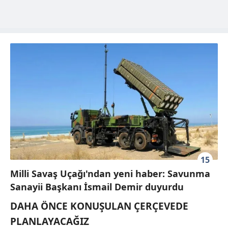
15
Milli Savaş Uçağı'ndan yeni haber: Savunma
Sanayii Başkanı İsmail Demir duyurdu
DAHA ÖNCE KONUŞULAN ÇERÇEVEDE
PLANLAYACAĞIZ