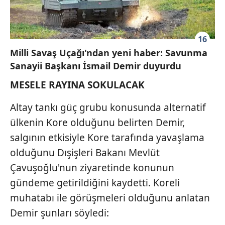
16
Milli Savaş Uçağı'ndan yeni haber: Savunma
Sanayii Başkanı İsmail Demir duyurdu
MESELE RAYINA SOKULACAK
Altay tankı güç grubu konusunda alternatif
ülkenin Kore olduğunu belirten Demir,
salgının etkisiyle Kore tarafında yavaşlama
olduğunu Dışişleri Bakanı Mevlüt
Çavuşoğlu'nun ziyaretinde konunun
gündeme getirildiğini kaydetti. Koreli
muhatabı ile görüşmeleri olduğunu anlatan
Demir şunları söyledi: