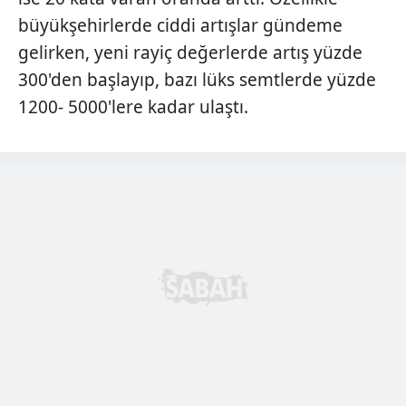
büyükşehirlerde ciddi artışlar gündeme
gelirken, yeni rayiç değerlerde artış yüzde
300'den başlayıp, bazı lüks semtlerde yüzde
1200- 5000'lere kadar ulaştı.