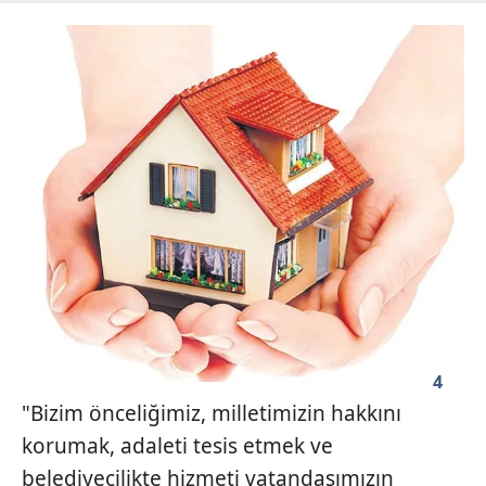
4
"Bizim önceliğimiz, milletimizin hakkını
korumak, adaleti tesis etmek ve
belediyecilikte hizmeti vatandaşımızın