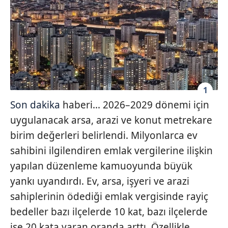
1
Son dakika
haberi... 2026–2029 dönemi için
uygulanacak arsa, arazi ve konut metrekare
birim değerleri belirlendi. Milyonlarca ev
sahibini ilgilendiren emlak vergilerine ilişkin
yapılan düzenleme kamuoyunda büyük
yankı uyandırdı. Ev, arsa, işyeri ve arazi
sahiplerinin ödediği emlak vergisinde rayiç
bedeller bazı ilçelerde 10 kat, bazı ilçelerde
ise 20 kata varan oranda arttı. Özellikle