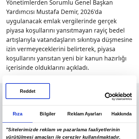
Yönetimlerden Sorumlu Genel Başkan
Yardımcısı Mustafa Demir, 2026'da
uygulanacak emlak vergilerinde gerçek
piyasa koşullarını yansıtmayan rayiç bedel
artışlarıyla vatandaşların sıkıntıya düşmesine
izin vermeyeceklerini belirterek, piyasa
koşullarını yansıtan yeni bir kanun hazırlığı
içerisinde olduklarını açıkladı.
Reddet
Rıza
Bilgiler
Reklam Ayarları
Hakkında
"Sitelerimizde reklam ve pazarlama faaliyetlerinin
yürütülmesi amaçları ile çerezler kullanılmaktadır.