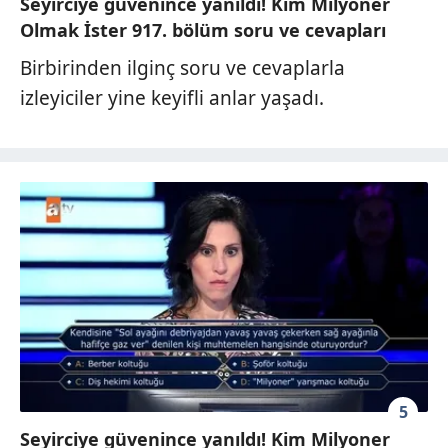
Seyirciye güvenince yanıldı! Kim Milyoner
Olmak İster 917. bölüm soru ve cevapları
Birbirinden ilginç soru ve cevaplarla
izleyiciler yine keyifli anlar yaşadı.
5
Seyirciye güvenince yanıldı! Kim Milyoner