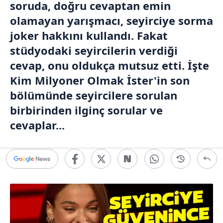
soruda, doğru cevaptan emin
olamayan yarışmacı, seyirciye sorma
joker hakkını kullandı. Fakat
stüdyodaki seyircilerin verdiği
cevap, onu oldukça mutsuz etti. İşte
Kim Milyoner Olmak İster'in son
bölümünde seyircilere sorulan
birbirinden ilginç sorular ve
cevaplar...