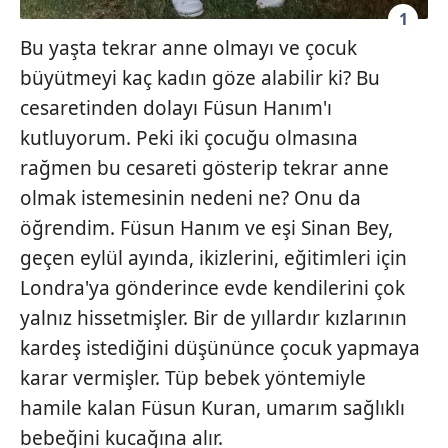
1
Bu yaşta tekrar anne olmayı ve çocuk
büyütmeyi kaç kadın göze alabilir ki? Bu
cesaretinden dolayı Füsun Hanım'ı
kutluyorum. Peki iki çocuğu olmasına
rağmen bu cesareti gösterip tekrar anne
olmak istemesinin nedeni ne? Onu da
öğrendim. Füsun Hanım ve eşi Sinan Bey,
geçen eylül ayında, ikizlerini, eğitimleri için
Londra'ya gönderince evde kendilerini çok
yalnız hissetmişler. Bir de yıllardır kızlarının
kardeş istediğini düşününce çocuk yapmaya
karar vermişler. Tüp bebek yöntemiyle
hamile kalan Füsun Kuran, umarım sağlıklı
bebeğini kucağına alır.