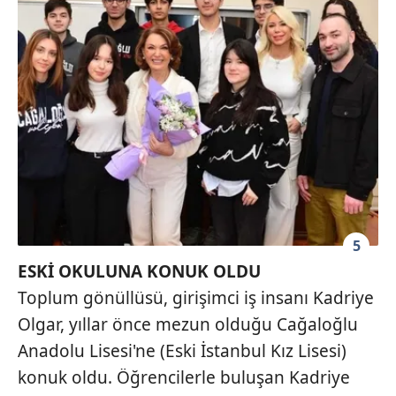
5
ESKİ OKULUNA KONUK OLDU
Toplum gönüllüsü, girişimci iş insanı Kadriye
Olgar, yıllar önce mezun olduğu Cağaloğlu
Anadolu Lisesi'ne (Eski İstanbul Kız Lisesi)
konuk oldu. Öğrencilerle buluşan Kadriye