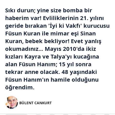
Sıkı durun; yine size bomba bir
haberim var! Evliliklerinin 21. yılını
geride bırakan 'İyi ki Vakfı' kurucusu
Füsun Kuran ile mimar eşi Sinan
Kuran, bebek bekliyor! Evet yanlış
okumadınız... Mayıs 2010'da ikiz
kızları Kayra ve Talya'yı kucağına
alan Füsun Hanım; 15 yıl sonra
tekrar anne olacak. 48 yaşındaki
Füsun Hanım'ın hamile olduğunu
öğrendim.
BÜLENT CANKURT