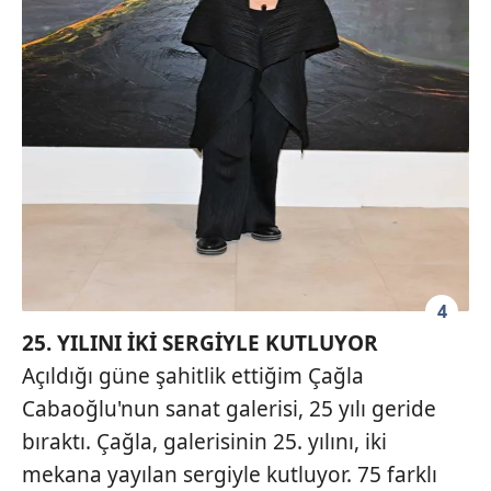
4
25. YILINI İKİ SERGİYLE KUTLUYOR
Açıldığı güne şahitlik ettiğim Çağla
Cabaoğlu'nun sanat galerisi, 25 yılı geride
bıraktı. Çağla, galerisinin 25. yılını, iki
mekana yayılan sergiyle kutluyor. 75 farklı