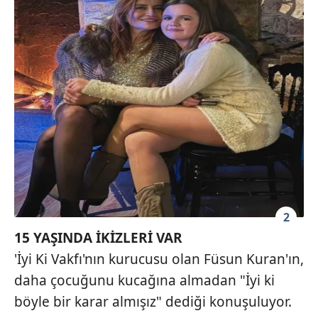
2
15 YAŞINDA İKİZLERİ VAR
'İyi Ki Vakfı'nın kurucusu olan Füsun Kuran'ın,
daha çocuğunu kucağına almadan "İyi ki
böyle bir karar almışız" dediği konuşuluyor.