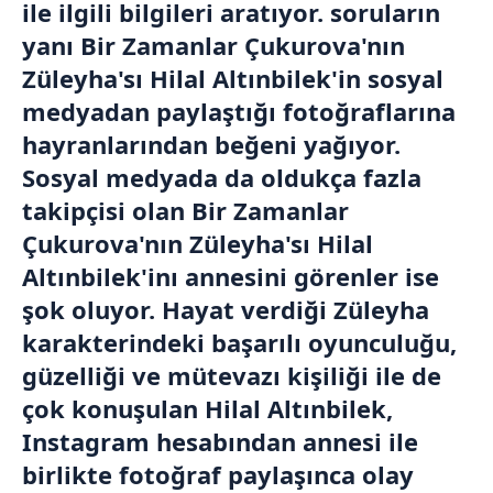
ile ilgili bilgileri aratıyor. soruların
yanı Bir Zamanlar Çukurova'nın
Züleyha'sı Hilal Altınbilek'in sosyal
medyadan paylaştığı fotoğraflarına
hayranlarından beğeni yağıyor.
Sosyal medyada da oldukça fazla
takipçisi olan Bir Zamanlar
Çukurova'nın Züleyha'sı Hilal
Altınbilek'inı annesini görenler ise
şok oluyor. Hayat verdiği Züleyha
karakterindeki başarılı oyunculuğu,
güzelliği ve mütevazı kişiliği ile de
çok konuşulan Hilal Altınbilek,
Instagram
hesabından annesi ile
birlikte fotoğraf paylaşınca olay