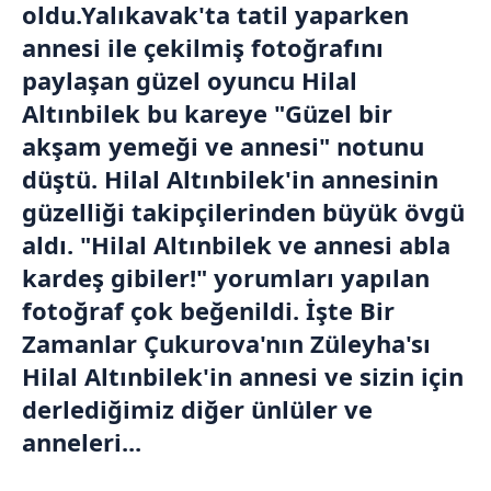
oldu.Yalıkavak'ta tatil yaparken
annesi ile çekilmiş fotoğrafını
paylaşan güzel oyuncu Hilal
Altınbilek bu kareye "Güzel bir
akşam yemeği ve annesi" notunu
düştü. Hilal Altınbilek'in annesinin
güzelliği takipçilerinden büyük övgü
aldı. "Hilal Altınbilek ve annesi abla
kardeş gibiler!" yorumları yapılan
fotoğraf çok beğenildi. İşte Bir
Zamanlar Çukurova'nın Züleyha'sı
Hilal Altınbilek'in annesi ve sizin için
derlediğimiz diğer ünlüler ve
anneleri...