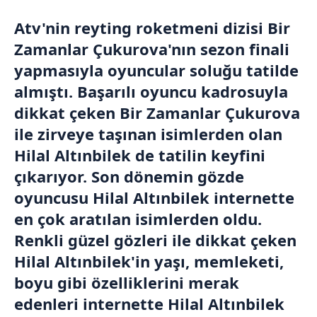
Atv'nin reyting roketmeni dizisi Bir
Zamanlar Çukurova'nın sezon finali
yapmasıyla oyuncular soluğu tatilde
almıştı. Başarılı oyuncu kadrosuyla
dikkat çeken Bir Zamanlar Çukurova
ile zirveye taşınan isimlerden olan
Hilal Altınbilek de tatilin keyfini
çıkarıyor. Son dönemin gözde
oyuncusu Hilal Altınbilek internette
en çok aratılan isimlerden oldu.
Renkli güzel gözleri ile dikkat çeken
Hilal Altınbilek'in yaşı, memleketi,
boyu gibi özelliklerini merak
edenleri internette Hilal Altınbilek