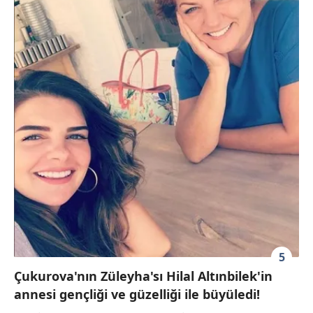
5
Çukurova'nın Züleyha'sı Hilal Altınbilek'in
annesi gençliği ve güzelliği ile büyüledi!