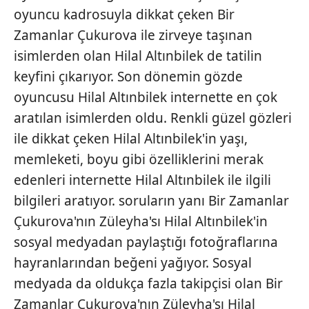
oyuncu kadrosuyla dikkat çeken Bir
Zamanlar Çukurova ile zirveye taşınan
isimlerden olan Hilal Altınbilek de tatilin
keyfini çıkarıyor. Son dönemin gözde
oyuncusu Hilal Altınbilek internette en çok
aratılan isimlerden oldu. Renkli güzel gözleri
ile dikkat çeken Hilal Altınbilek'in yaşı,
memleketi, boyu gibi özelliklerini merak
edenleri internette Hilal Altınbilek ile ilgili
bilgileri aratıyor. soruların yanı Bir Zamanlar
Çukurova'nın Züleyha'sı Hilal Altınbilek'in
sosyal medyadan paylaştığı fotoğraflarına
hayranlarından beğeni yağıyor. Sosyal
medyada da oldukça fazla takipçisi olan Bir
Zamanlar Çukurova'nın Züleyha'sı Hilal