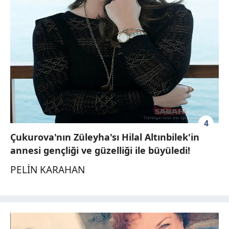
4
Çukurova'nın Züleyha'sı Hilal Altınbilek'in
annesi gençliği ve güzelliği ile büyüledi!
PELİN KARAHAN