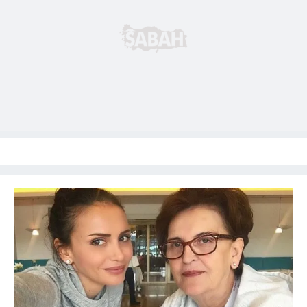
ilgili mevzuata uygun olarak kullanılan çerezlerle ilgili bilgi
almak için lütfen
tıklayınız
.