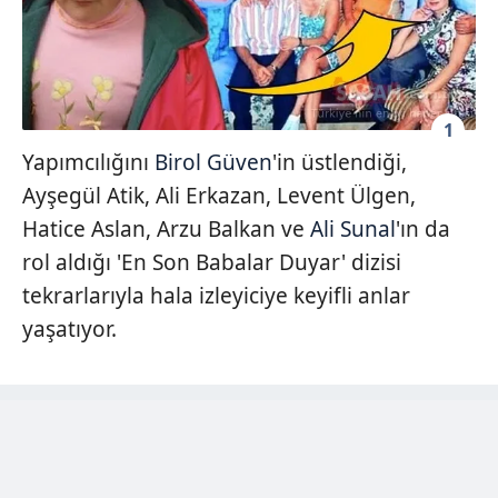
1
Yapımcılığını
Birol Güven
'in üstlendiği,
Ayşegül Atik, Ali Erkazan, Levent Ülgen,
Hatice Aslan, Arzu Balkan ve
Ali Sunal
'ın da
rol aldığı 'En Son Babalar Duyar' dizisi
tekrarlarıyla hala izleyiciye keyifli anlar
yaşatıyor.