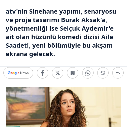
atv
'nin Sinehane yapımı, senaryosu
ve proje tasarımı
Burak Aksak
'a,
yönetmenliği ise
Selçuk Aydemir
'e
ait olan hüzünlü komedi dizisi
Aile
Saadeti
, yeni bölümüyle bu akşam
ekrana gelecek.