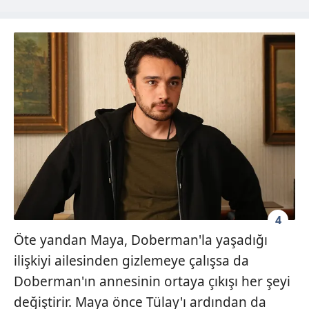
4
Öte yandan Maya, Doberman'la yaşadığı
ilişkiyi ailesinden gizlemeye çalışsa da
Doberman'ın annesinin ortaya çıkışı her şeyi
değiştirir. Maya önce Tülay'ı ardından da