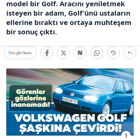
model bir Golf. Aracını yeniletmek
isteyen bir adam, Golf'ünü ustaların
ellerine bıraktı ve ortaya muhteşem
bir sonuç çıktı.
1