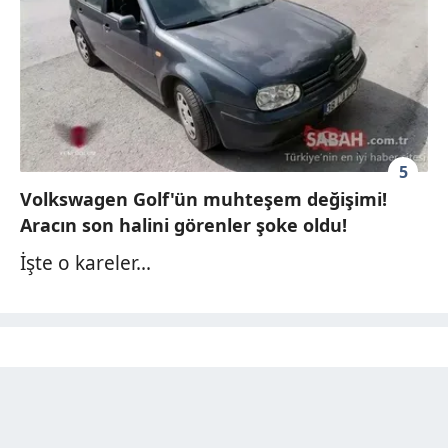
5
Volkswagen Golf'ün muhteşem değişimi!
Aracın son halini görenler şoke oldu!
İşte o kareler...