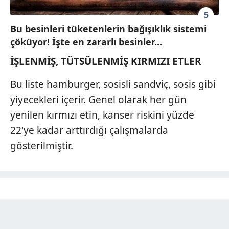
5
Bu besinleri tüketenlerin bağışıklık sistemi
çöküyor! İşte en zararlı besinler...
İŞLENMİŞ, TÜTSÜLENMİŞ KIRMIZI ETLER
Bu liste hamburger, sosisli sandviç, sosis gibi
yiyecekleri içerir. Genel olarak her gün
yenilen kırmızı etin, kanser riskini yüzde
22'ye kadar arttırdığı çalışmalarda
gösterilmiştir.