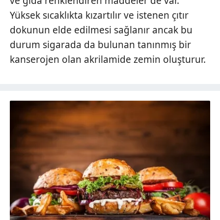
ve gıda renklendiren maddeler de var.
Yüksek sıcaklıkta kızartılır ve istenen çıtır
dokunun elde edilmesi sağlanır ancak bu
durum sigarada da bulunan tanınmış bir
kanserojen olan akrilamide zemin oluşturur.