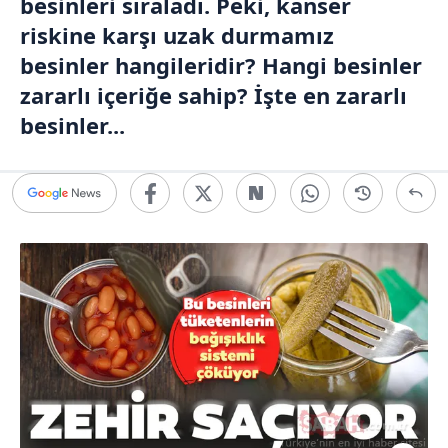
besinleri sıraladı. Peki, kanser
riskine karşı uzak durmamız
besinler hangileridir? Hangi besinler
zararlı içeriğe sahip? İşte en zararlı
besinler...