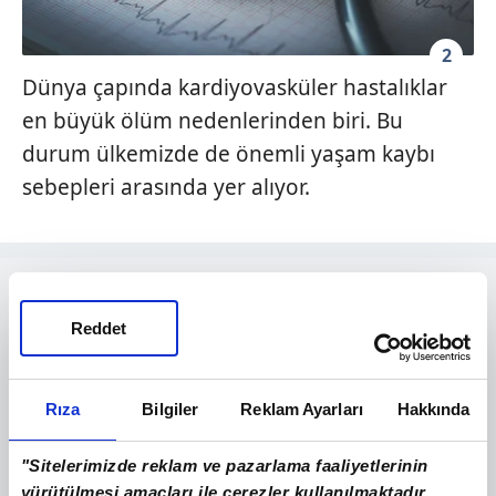
2
Dünya çapında kardiyovasküler hastalıklar
en büyük ölüm nedenlerinden biri. Bu
durum ülkemizde de önemli yaşam kaybı
sebepleri arasında yer alıyor.
Reddet
Rıza
Bilgiler
Reklam Ayarları
Hakkında
"Sitelerimizde reklam ve pazarlama faaliyetlerinin
yürütülmesi amaçları ile çerezler kullanılmaktadır.