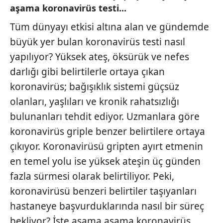
aşama koronavirüs testi...
Tüm dünyayı etkisi altına alan ve gündemde
büyük yer bulan koronavirüs testi nasıl
yapılıyor? Yüksek ateş, öksürük ve nefes
darlığı gibi belirtilerle ortaya çıkan
koronavirüs; bağışıklık sistemi güçsüz
olanları, yaşlıları ve kronik rahatsızlığı
bulunanları tehdit ediyor. Uzmanlara göre
koronavirüs griple benzer belirtilere ortaya
çıkıyor. Koronavirüsü gripten ayırt etmenin
en temel yolu ise yüksek ateşin üç günden
fazla sürmesi olarak belirtiliyor. Peki,
koronavirüsü benzeri belirtiler taşıyanları
hastaneye başvurduklarında nasıl bir süreç
bekliyor? İşte aşama aşama koronavirüs