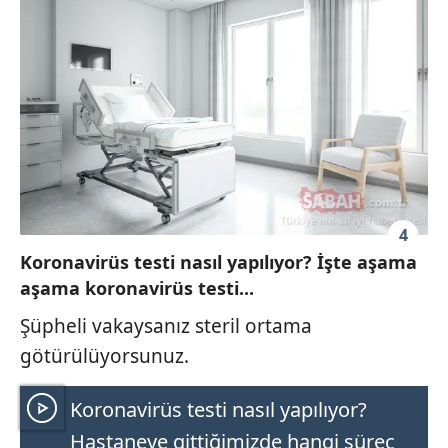
4
Koronavirüs testi nasıl yapılıyor? İşte aşama
aşama koronavirüs testi...
Şüpheli vakaysanız steril ortama
götürülüyorsunuz.
Koronavirüs testi nasıl yapılıyor?
Hastaneye gittiğimizde hangi süreç