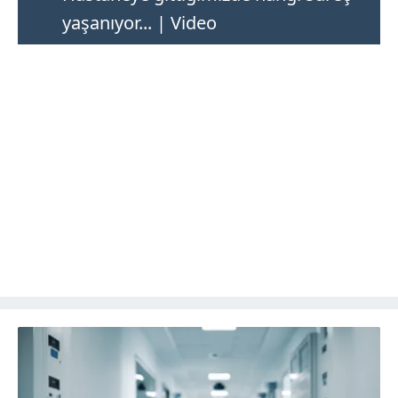
yaşanıyor... | Video