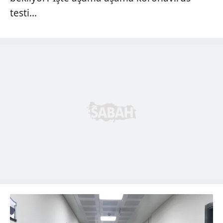
testi...