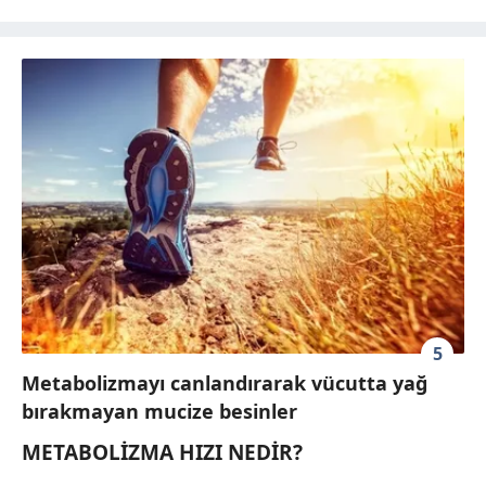
5
Metabolizmayı canlandırarak vücutta yağ
bırakmayan mucize besinler
METABOLİZMA HIZI NEDİR?