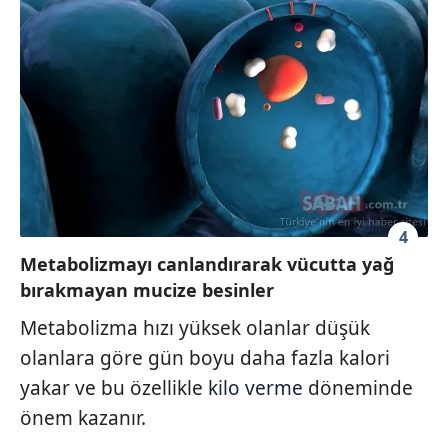
4
Metabolizmayı canlandırarak vücutta yağ
bırakmayan mucize besinler
Metabolizma hızı yüksek olanlar düşük
olanlara göre gün boyu daha fazla kalori
yakar ve bu özellikle
kilo verme
döneminde
önem kazanır.