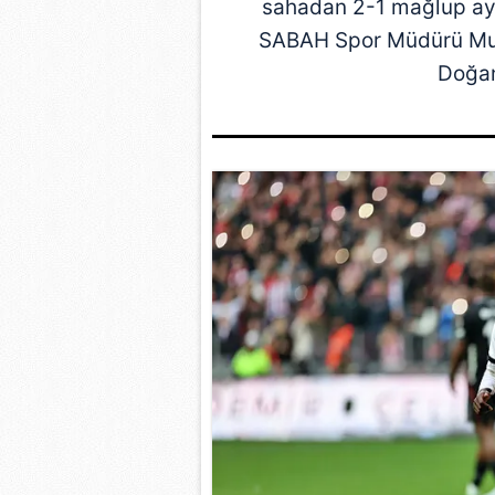
sahadan 2-1 mağlup ayrı
SABAH Spor
Müdürü
Mu
Doğa