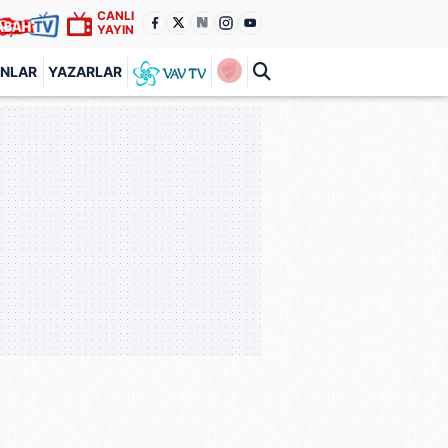
CANLI
YAYIN
ANLAR
YAZARLAR