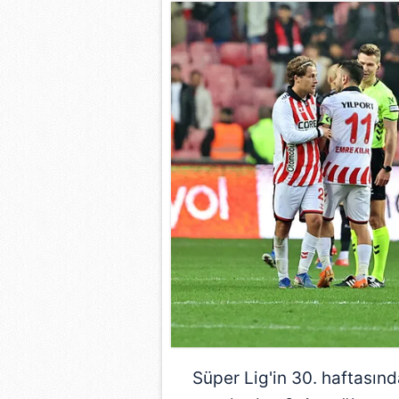
Süper Lig
'in 30. haftasın