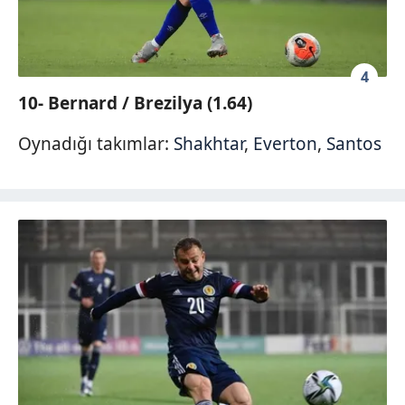
4
10- Bernard / Brezilya (1.64)
Oynadığı takımlar:
Shakhtar
,
Everton
,
Santos