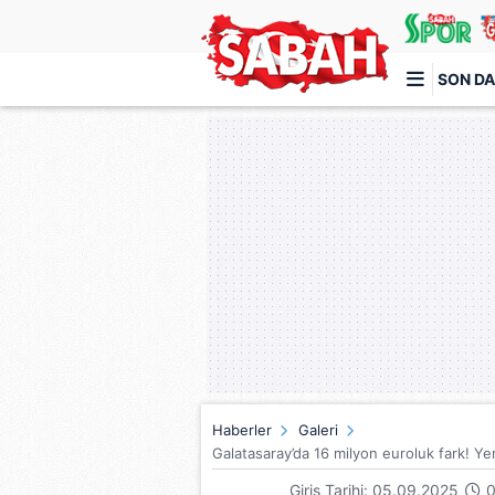
SON DA
Türkiye'nin en iyi haber sitesi
Haberler
Galeri
Galatasaray’da 16 milyon euroluk fark! Ye
Giriş Tarihi: 05.09.2025
0