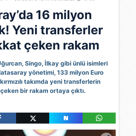
ray’da 16 milyon
k! Yeni transferler
ikkat çeken rakam
urcan, Singo, İlkay gibi ünlü isimleri
atasaray yönetimi, 133 milyon Euro
kırmızılı takımda yeni transferlerin
çeken bir rakam ortaya çıktı.