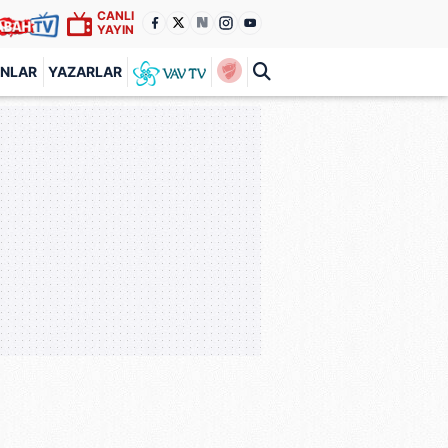
CANLI
YAYIN
ANLAR
YAZARLAR