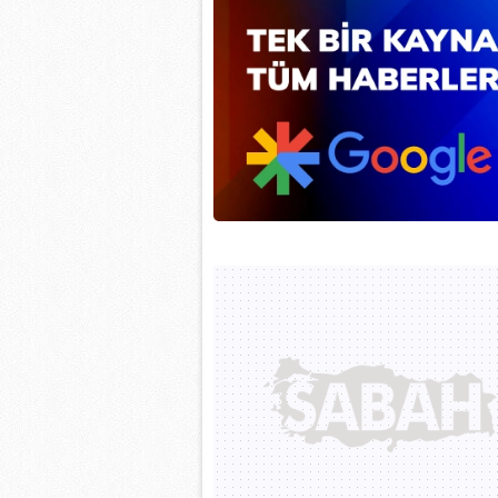
mevzuata uygun olarak kullanılan