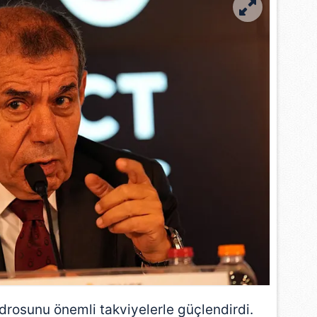
drosunu önemli takviyelerle güçlendirdi.