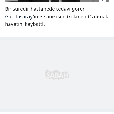
1
Bir süredir hastanede tedavi gören
Galatasaray
'ın efsane ismi Gökmen Özdenak
hayatını kaybetti.