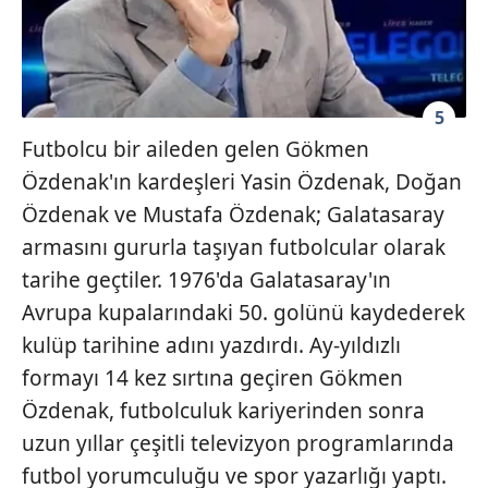
5
Futbolcu bir aileden gelen Gökmen
Özdenak'ın kardeşleri Yasin Özdenak, Doğan
Özdenak ve Mustafa Özdenak; Galatasaray
armasını gururla taşıyan futbolcular olarak
tarihe geçtiler. 1976'da Galatasaray'ın
Avrupa kupalarındaki 50. golünü kaydederek
kulüp tarihine adını yazdırdı. Ay-yıldızlı
formayı 14 kez sırtına geçiren Gökmen
Özdenak, futbolculuk kariyerinden sonra
uzun yıllar çeşitli televizyon programlarında
futbol yorumculuğu ve spor yazarlığı yaptı.