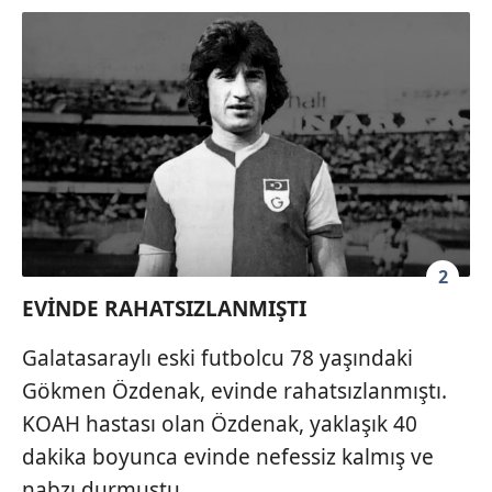
2
EVİNDE RAHATSIZLANMIŞTI
Galatasaraylı eski futbolcu 78 yaşındaki
Gökmen Özdenak, evinde rahatsızlanmıştı.
KOAH hastası olan Özdenak, yaklaşık 40
dakika boyunca evinde nefessiz kalmış ve
nabzı durmuştu.