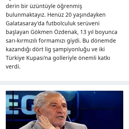
derin bir üzüntüyle öğrenmiş
bulunmaktayız. Henüz 20 yaşındayken
Galatasaray'da futbolculuk serüveni
başlayan Gökmen Özdenak, 13 yıl boyunca
sarı-kırmızılı formamızı giydi. Bu dönemde
kazandığı dört lig şampiyonluğu ve iki
Türkiye Kupası'na golleriyle önemli katkı
verdi.