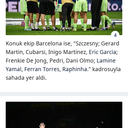
4
Konuk ekip Barcelona ise, "Szczesny; Gerard
Martin, Cubarsi, Inigo Martinez,
Eric Garcia
;
Frenkie De Jong, Pedri, Dani Olmo;
Lamine
Yamal
,
Ferran Torres
,
Raphinha
." kadrosuyla
sahada yer aldı.