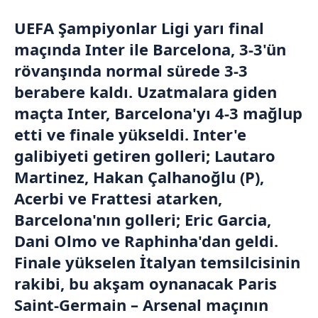
UEFA
Şampiyonlar Ligi
yarı final
maçında
Inter
ile
Barcelona
, 3-3'ün
rövanşında normal sürede 3-3
berabere kaldı. Uzatmalara giden
maçta Inter, Barcelona'yı 4-3 mağlup
etti ve finale yükseldi. Inter'e
galibiyeti getiren golleri;
Lautaro
Martinez
,
Hakan Çalhanoğlu
(P),
Acerbi ve Frattesi atarken,
Barcelona'nın golleri;
Eric Garcia
,
Dani Olmo ve
Raphinha
'dan geldi.
Finale yükselen
İtalyan
temsilcisinin
rakibi, bu akşam oynanacak Paris
Saint-Germain –
Arsenal
maçının