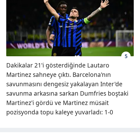
5
Dakikalar 21'i gösterdiğinde Lautaro
Martinez sahneye çıktı. Barcelona'nın
savunmasını dengesiz yakalayan Inter'de
savunma arkasına sarkan Dumfries boştaki
Martinez'i gördü ve Martinez müsait
pozisyonda topu kaleye yuvarladı: 1-0