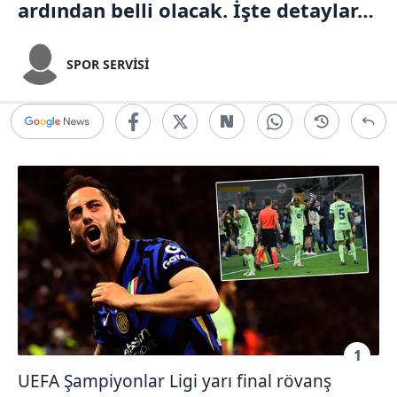
ardından belli olacak. İşte detaylar…
SPOR SERVİSİ
1
UEFA
Şampiyonlar Ligi
yarı final rövanş