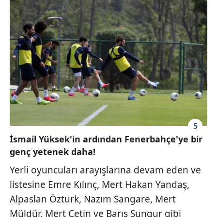
5
İsmail Yüksek'in ardından Fenerbahçe'ye bir
genç yetenek daha!
Yerli oyuncuları arayışlarına devam eden ve
listesine Emre Kılınç, Mert Hakan Yandaş,
Alpaslan Öztürk, Nazım Sangare, Mert
Müldür, Mert Çetin ve Barış Sungur gibi