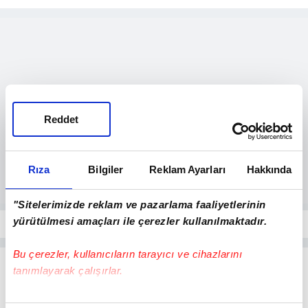
Reddet
Rıza
Bilgiler
Reklam Ayarları
Hakkında
"Sitelerimizde reklam ve pazarlama faaliyetlerinin
yürütülmesi amaçları ile çerezler kullanılmaktadır.
Bu çerezler, kullanıcıların tarayıcı ve cihazlarını
tanımlayarak çalışırlar.
Bu çerezlere izin vermeniz halinde sizlere özel