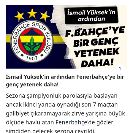
1
İsmail Yüksek'in ardından Fenerbahçe'ye bir
genç yetenek daha!
Sezona şampiyonluk parolasıyla başlayan
ancak ikinci yarıda oynadığı son 7 maçtan
galibiyet çıkaramayarak zirve yarışına büyük
ölçüde havlu atan
Fenerbahçe
'de gözler
şimdiden gelecek sezona çevrildi.