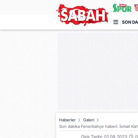
SON DA
Türkiye'nin en iyi haber sitesi
Haberler
Galeri
Son dakika Fenerbahçe haberi: İsmail Karta
Giriş Tarihi: 01.08.2023
0