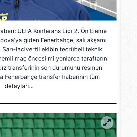
aberi:
UEFA Konferans Ligi 2
. Ön Eleme
ldova
'ya giden Fenerbahçe, salı akşamı
 Sarı-lacivertli ekibin tecrübeli teknik
nemli maç öncesi milyonlarca taraftarın
ldız transferinin son durumunu resmen
ika Fenerbahçe transfer haberinin tüm
detayları...