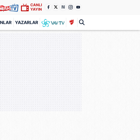
CANLI
YAYIN
ANLAR
YAZARLAR