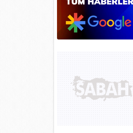
mevzuata uygun olarak kullanılan