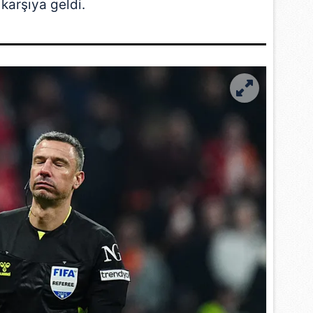
karşıya geldi.