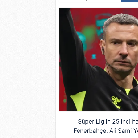
Süper Lig
'in 25'inci
Fenerbahçe
,
Ali Sami 