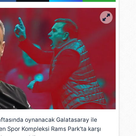
 haftasında oynanacak
Galatasaray
ile
Yen Spor Kompleksi
Rams Park'ta karşı