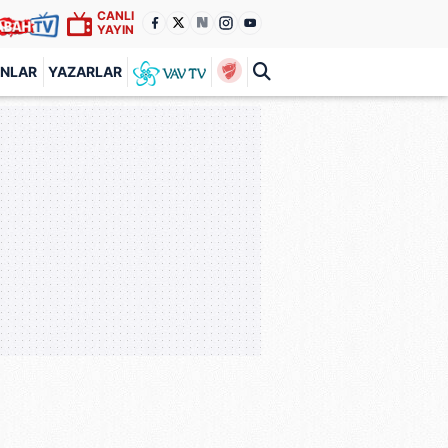
CANLI
YAYIN
ANLAR
YAZARLAR