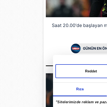
Saat 20.00'de başlayan
GÜNÜN EN ÖN
Reddet
Rıza
"Sitelerimizde reklam ve paza