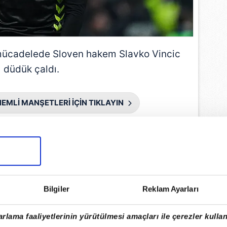
 mücadelede Sloven hakem
Slavko Vincic
düdük çaldı.
EMLİ MANŞETLERİ İÇİN TIKLAYIN
Bilgiler
Reklam Ayarları
rlama faaliyetlerinin yürütülmesi amaçları ile çerezler kullan