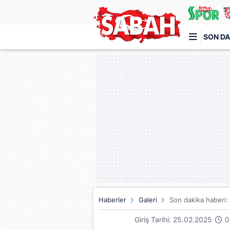
SON DA
Türkiye'nin en iyi haber sitesi
Haberler
Galeri
Son dakika haberi: O
Giriş Tarihi: 25.02.2025
0