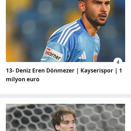
4
13- Deniz Eren Dönmezer | Kayserispor | 1
milyon euro