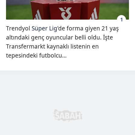
1
Trendyol
Süper Lig
'de forma giyen 21 yaş
altındaki genç oyuncular belli oldu. İşte
Transfermarkt kaynaklı listenin en
tepesindeki futbolcu...