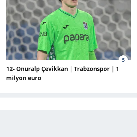
5
12- Onuralp Çevikkan | Trabzonspor | 1
milyon euro