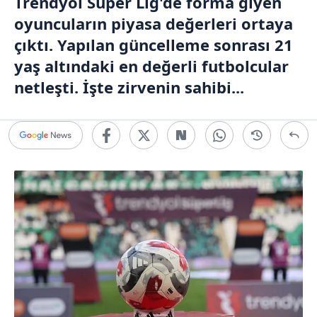
Trendyol
Süper Lig
'de forma giyen
oyuncuların piyasa değerleri ortaya
çıktı. Yapılan güncelleme sonrası 21
yaş altındaki en değerli futbolcular
netleşti. İşte zirvenin sahibi...