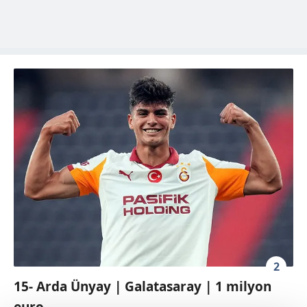
2
15- Arda Ünyay | Galatasaray | 1 milyon