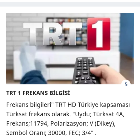
5
TRT 1 FREKANS BİLGİSİ
Frekans bilgileri" TRT HD Türkiye kapsaması
Türksat frekans olarak, "Uydu; Türksat 4A,
Frekans;11794, Polarizasyon; V (Dikey),
Sembol Oranı; 30000, FEC; 3/4" .