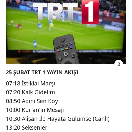
2
25 ŞUBAT TRT 1 YAYIN AKIŞI
07:18 İstiklal Marşı
07:20 Kalk Gidelim
08:50 Adını Sen Koy
10:00 Kur'an'ın Mesajı
10:30 Alişan İle Hayata Gülümse (Canlı)
13:20 Seksenler