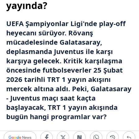
yayında?
UEFA Şampiyonlar Ligi'nde play-off
heyecanı sürüyor. Rövanş
mücadelesinde
Galatasaray
,
deplasmanda Juventus ile karşı
karşıya gelecek. Kritik karşılaşma
öncesinde futbolseverler 25 Şubat
2026 tarihli
TRT 1
yayın akışını
mercek altına aldı. Peki, Galatasaray
- Juventus maçı saat kaçta
başlayacak, TRT 1 yayın akışında
bugün hangi programlar var?