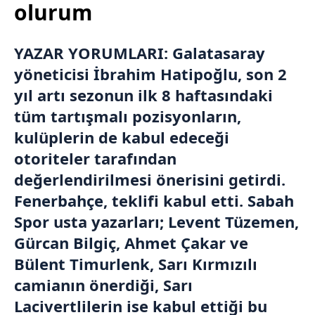
olurum
YAZAR YORUMLARI:
Galatasaray
yöneticisi
İbrahim Hatipoğlu
, son 2
yıl artı sezonun ilk 8 haftasındaki
tüm tartışmalı pozisyonların,
kulüplerin de kabul edeceği
otoriteler tarafından
değerlendirilmesi önerisini getirdi.
Fenerbahçe
, teklifi kabul etti.
Sabah
Spor
usta yazarları;
Levent Tüzemen
,
Gürcan Bilgiç
,
Ahmet Çakar
ve
Bülent Timurlenk
, Sarı Kırmızılı
camianın önerdiği, Sarı
Lacivertlilerin ise kabul ettiği bu