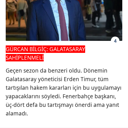
4
GÜRCAN BİLGİÇ: GALATASARAY
SAHİPLENMELİ
Geçen sezon da benzeri oldu. Dönemin
Galatasaray yöneticisi Erden Timur, tüm
tartışılan hakem kararları için bu uygulamayı
yapacaklarını söyledi. Fenerbahçe başkanı,
üç-dört defa bu tartışmayı önerdi ama yanıt
alamadı.