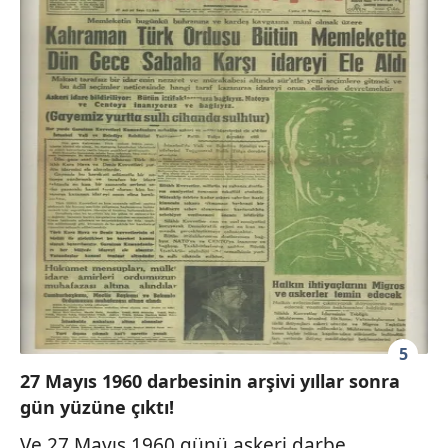
5
27 Mayıs 1960 darbesinin arşivi yıllar sonra
gün yüzüne çıktı!
Ve 27 Mayıs 1960 günü askeri darbe