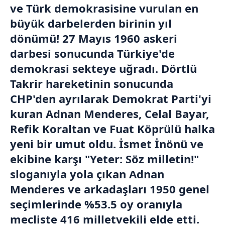
ve Türk demokrasisine vurulan en
büyük darbelerden birinin yıl
dönümü! 27 Mayıs 1960 askeri
darbesi sonucunda Türkiye'de
demokrasi sekteye uğradı. Dörtlü
Takrir hareketinin sonucunda
CHP
'den ayrılarak Demokrat Parti'yi
kuran Adnan Menderes, Celal Bayar,
Refik Koraltan ve Fuat Köprülü halka
yeni bir umut oldu. İsmet İnönü ve
ekibine karşı "Yeter: Söz milletin!"
sloganıyla yola çıkan Adnan
Menderes ve arkadaşları 1950 genel
seçimlerinde %53.5 oy oranıyla
mecliste 416 milletvekili elde etti.