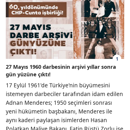
1
27 Mayıs 1960 darbesinin arşivi yıllar sonra
gün yüzüne çıktı!
17 Eylül 1961'de Türkiye'nin büyümesini
istemeyen darbeciler tarafından idam edilen
Adnan Menderes; 1950 seçimleri sonrası
yeni hükümetin başbakanı, Menderes ile
aynı kaderi paylaşan isimlerden Hasan
Polatkan Maliye Bakanı, Fatin Rüştü Zorlu ise