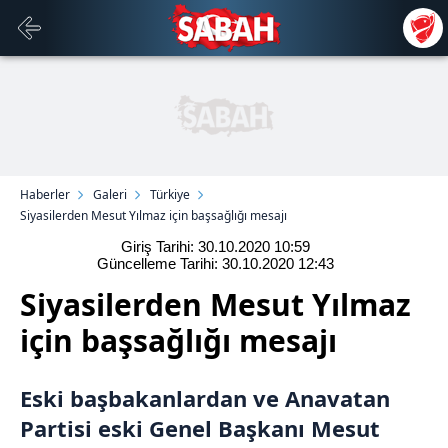
Haberler
Galeri
Türkiye
Siyasilerden Mesut Yılmaz için başsağlığı mesajı
Giriş Tarihi: 30.10.2020
10:59
Güncelleme Tarihi: 30.10.2020
12:43
Siyasilerden Mesut Yılmaz
için başsağlığı mesajı
Eski başbakanlardan ve Anavatan
Partisi eski Genel Başkanı Mesut