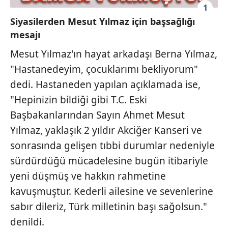
1
Siyasilerden Mesut Yılmaz için başsağlığı
mesajı
Mesut Yılmaz'ın hayat arkadaşı Berna Yılmaz,
"Hastanedeyim, çocuklarımı bekliyorum"
dedi. Hastaneden yapılan açıklamada ise,
"Hepinizin bildiği gibi T.C. Eski
Başbakanlarından Sayın Ahmet Mesut
Yılmaz, yaklaşık 2 yıldır Akciğer Kanseri ve
sonrasında gelişen tıbbi durumlar nedeniyle
sürdürdüğü mücadelesine bugün itibariyle
yeni düşmüş ve hakkın rahmetine
kavuşmuştur. Kederli ailesine ve sevenlerine
sabır dileriz, Türk milletinin başı sağolsun."
denildi.