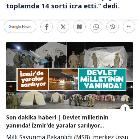
toplamda 14 sorti icra etti." dedi.
1
Son dakika haberi | Devlet milletinin
yanında! İzmir'de yaralar sarılıyor...
Milli Savunma Bakanlığı
(MSB), merkez üssü