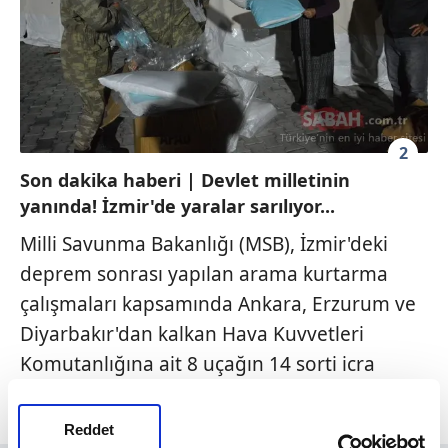
2
Son dakika haberi | Devlet milletinin
yanında! İzmir'de yaralar sarılıyor...
Milli Savunma Bakanlığı (MSB), İzmir'deki
deprem sonrası yapılan arama kurtarma
çalışmaları kapsamında Ankara, Erzurum ve
Diyarbakır'dan kalkan Hava Kuvvetleri
Komutanlığına ait 8 uçağın 14 sorti icra
ettiğini bildirdi.
Reddet