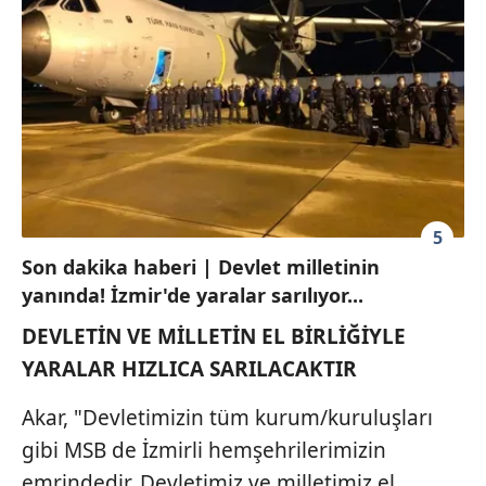
5
Son dakika haberi | Devlet milletinin
yanında! İzmir'de yaralar sarılıyor...
DEVLETİN VE MİLLETİN EL BİRLİĞİYLE
YARALAR HIZLICA SARILACAKTIR
Akar, "Devletimizin tüm kurum/kuruluşları
gibi MSB de İzmirli hemşehrilerimizin
emrindedir. Devletimiz ve milletimiz el