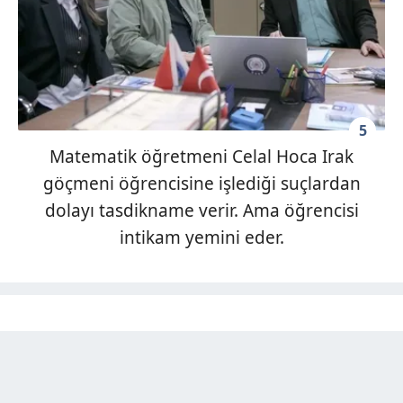
5
Matematik öğretmeni Celal Hoca Irak
göçmeni öğrencisine işlediği suçlardan
dolayı tasdikname verir. Ama öğrencisi
intikam yemini eder.