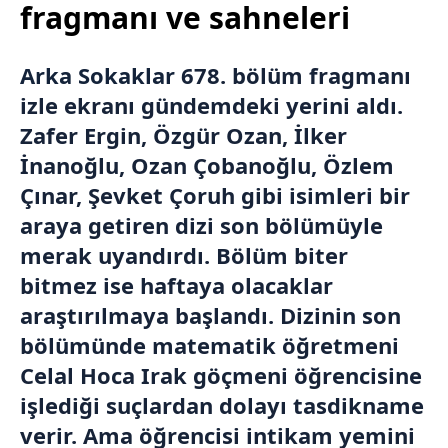
fragmanı ve sahneleri
Arka Sokaklar
678. bölüm fragmanı
izle ekranı gündemdeki yerini aldı.
Zafer Ergin, Özgür Ozan, İlker
İnanoğlu, Ozan Çobanoğlu, Özlem
Çınar, Şevket Çoruh gibi isimleri bir
araya getiren dizi son bölümüyle
merak uyandırdı. Bölüm biter
bitmez ise haftaya olacaklar
araştırılmaya başlandı. Dizinin son
bölümünde matematik öğretmeni
Celal Hoca Irak göçmeni öğrencisine
işlediği suçlardan dolayı tasdikname
verir. Ama öğrencisi intikam yemini