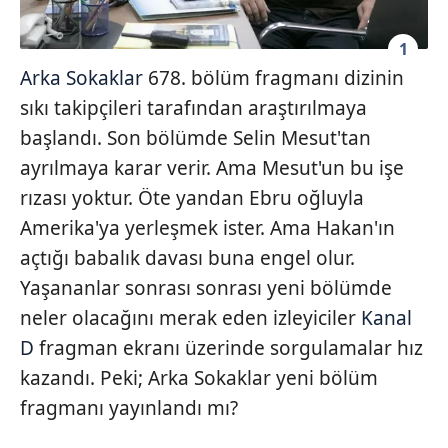
1
Arka Sokaklar
678. bölüm fragmanı dizinin
sıkı takipçileri tarafından araştırılmaya
başlandı. Son bölümde Selin Mesut'tan
ayrılmaya karar verir. Ama Mesut'un bu işe
rızası yoktur. Öte yandan Ebru oğluyla
Amerika'ya yerleşmek ister. Ama Hakan'ın
açtığı babalık davası buna engel olur.
Yaşananlar sonrası sonrası yeni bölümde
neler olacağını merak eden izleyiciler
Kanal
D
fragman ekranı üzerinde sorgulamalar hız
kazandı. Peki; Arka Sokaklar yeni bölüm
fragmanı yayınlandı mı?